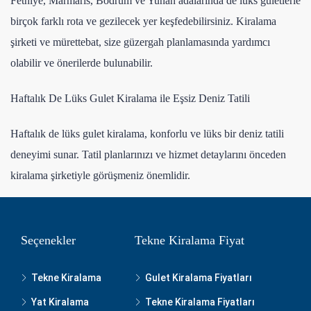
Fethiye, Marmaris, Bodrum ve Yunan adalarında de lüks guletlerle
birçok farklı rota ve gezilecek yer keşfedebilirsiniz. Kiralama
şirketi ve mürettebat, size güzergah planlamasında yardımcı
olabilir ve önerilerde bulunabilir.
Haftalık De Lüks Gulet Kiralama ile Eşsiz Deniz Tatili
Haftalık de lüks gulet kiralama, konforlu ve lüks bir deniz tatili
deneyimi sunar. Tatil planlarınızı ve hizmet detaylarını önceden
kiralama şirketiyle görüşmeniz önemlidir.
Seçenekler
Tekne Kiralama Fiyat
Tekne Kiralama
Gulet Kiralama Fiyatları
Yat Kiralama
Tekne Kiralama Fiyatları