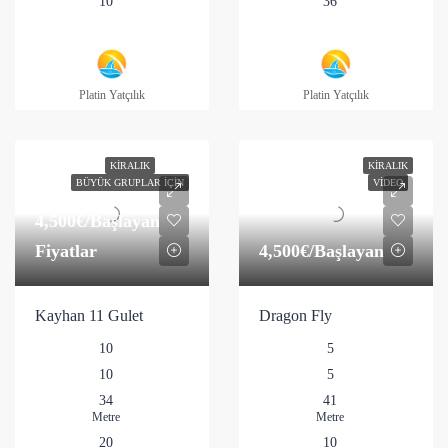
10
36
Platin Yatçılık
Platin Yatçılık
KIRALIK
KIRALIK
BÜYÜK GRUPLAR İÇIN
VIDEO
4,500€
/Başlayan
Fiyatlar
4,500€
/Başlayan
Kayhan 11 Gulet
Dragon Fly
10
5
10
5
34
41
Metre
Metre
20
10