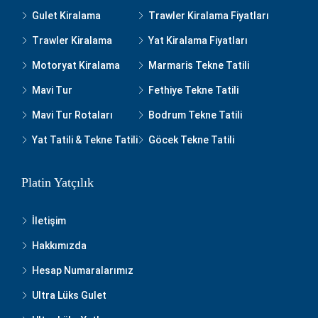
Gulet Kiralama
Trawler Kiralama Fiyatları
Trawler Kiralama
Yat Kiralama Fiyatları
Motoryat Kiralama
Marmaris Tekne Tatili
Mavi Tur
Fethiye Tekne Tatili
Mavi Tur Rotaları
Bodrum Tekne Tatili
Yat Tatili & Tekne Tatili
Göcek Tekne Tatili
Platin Yatçılık
İletişim
Hakkımızda
Hesap Numaralarımız
Ultra Lüks Gulet