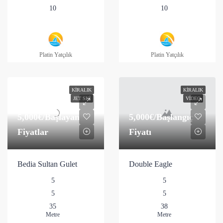
10
10
Platin Yatçılık
Platin Yatçılık
KIRALIK
KIRALIK
JET SKI
VIDEO
5,000€
/Başlayan
5,000€
/Başlangıç
Fiyatlar
Fiyatı
Bedia Sultan Gulet
Double Eagle
5
5
5
5
35
38
Metre
Metre