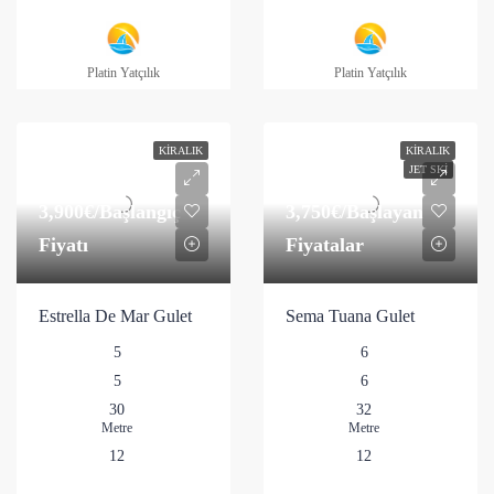
Platin Yatçılık
Platin Yatçılık
KIRALIK
KIRALIK
JET SKI
3,900€
/Başlangıç
3,750€
/Başlayan
Fiyatı
Fiyatalar
Estrella De Mar Gulet
Sema Tuana Gulet
5
6
5
6
30
32
Metre
Metre
12
12