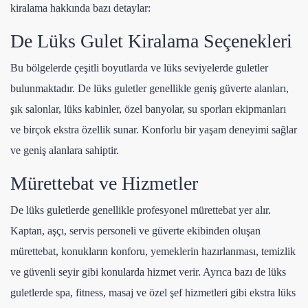
kiralama hakkında bazı detaylar:
De Lüks Gulet Kiralama Seçenekleri
Bu bölgelerde çeşitli boyutlarda ve lüks seviyelerde guletler
bulunmaktadır. De lüks guletler genellikle geniş güverte alanları,
şık salonlar, lüks kabinler, özel banyolar, su sporları ekipmanları
ve birçok ekstra özellik sunar. Konforlu bir yaşam deneyimi sağlar
ve geniş alanlara sahiptir.
Mürettebat ve Hizmetler
De lüks guletlerde genellikle profesyonel mürettebat yer alır.
Kaptan, aşçı, servis personeli ve güverte ekibinden oluşan
mürettebat, konukların konforu, yemeklerin hazırlanması, temizlik
ve güvenli seyir gibi konularda hizmet verir. Ayrıca bazı de lüks
guletlerde spa, fitness, masaj ve özel şef hizmetleri gibi ekstra lüks