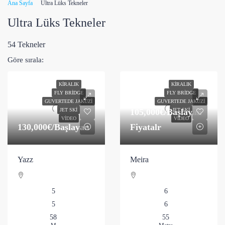
Ana Sayfa
Ultra Lüks Tekneler
Ultra Lüks Tekneler
54 Tekneler
Göre sırala:
KIRALIK
KIRALIK
FLY BRIDGE
FLY BRIDGE
GUVERTEDE JAKUZI
GUVERTEDE JAKUZI
105,000€
/Başlayan
JET SKI
JET SKI
VIDEO
VIDEO
130,000€
/Başlayan
Fiyatalr
Yazz
Meira
5
6
5
6
58
55