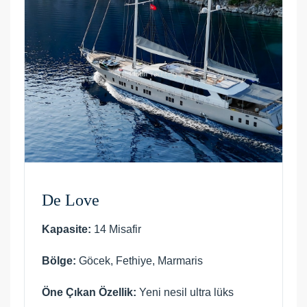
De Love
Kapasite:
14 Misafir
Bölge:
Göcek, Fethiye, Marmaris
Öne Çıkan Özellik:
Yeni nesil ultra lüks