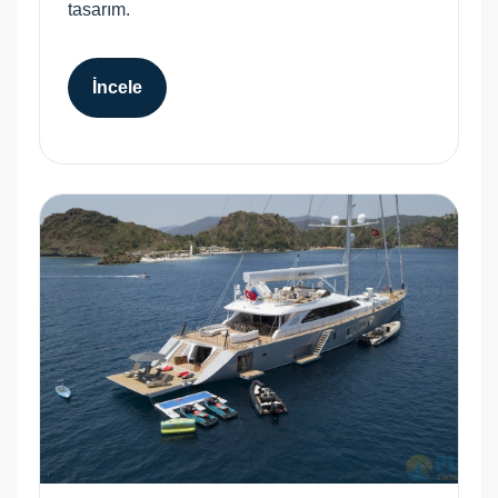
tasarım.
İncele