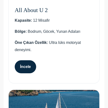
All About U 2
Kapasite:
12 Misafir
Bölge:
Bodrum, Göcek, Yunan Adaları
Öne Çıkan Özellik:
Ultra lüks motoryat
deneyimi.
İncele