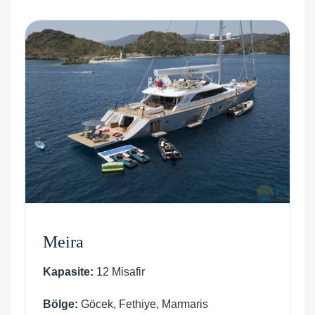
Meira
Kapasite:
12 Misafir
Bölge:
Göcek, Fethiye, Marmaris