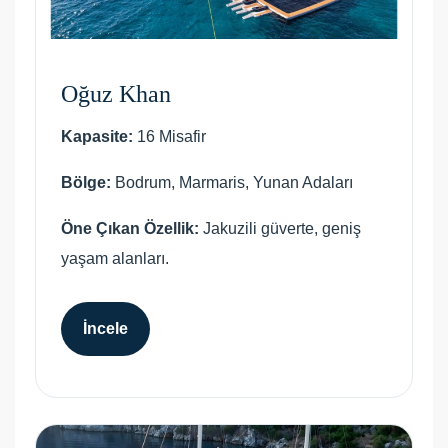
Oğuz Khan
Kapasite:
16 Misafir
Bölge:
Bodrum, Marmaris, Yunan Adaları
Öne Çıkan Özellik:
Jakuzili güverte, geniş
yaşam alanları.
İncele