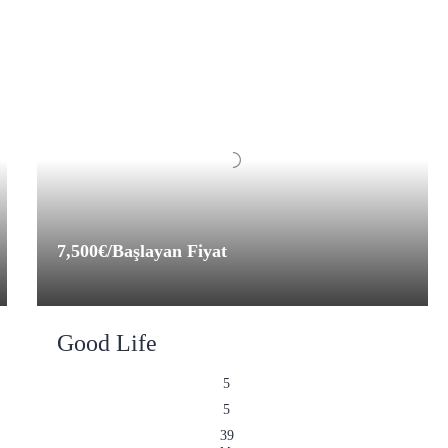
7,500€
/Başlayan Fiyat
Good Life
5
5
39