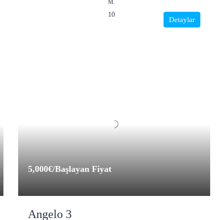
M.
10
Detaylar
5,000€
/Başlayan Fiyat
Angelo 3