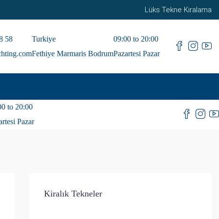
Lüks Tekne Kiralama
8 58
Turkiye
09:00 to 20:00
chting.com
Fethiye Marmaris Bodrum
Pazartesi Pazar
00 to 20:00
artesi Pazar
Kiralık Tekneler