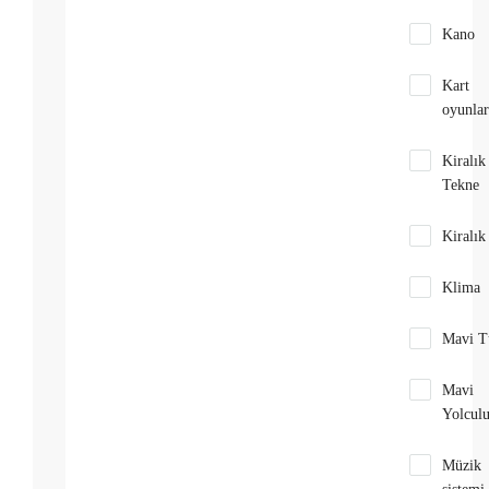
Kano
Kart
oyunlar
Kiralık
Tekne
Kiralık
Klima
Mavi T
Mavi
Yolcul
Müzik