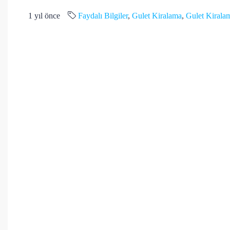
1 yıl önce
Faydalı Bilgiler
,
Gulet Kiralama
,
Gulet Kiralam