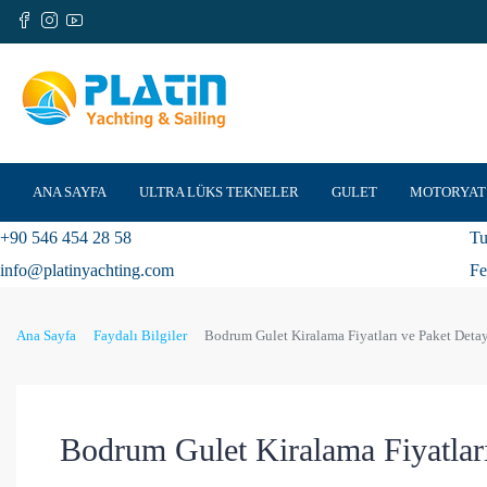
ANA SAYFA
ULTRA LÜKS TEKNELER
GULET
MOTORYAT
+90 546 454 28 58
Tu
info@platinyachting.com
Fe
Ana Sayfa
Faydalı Bilgiler
Bodrum Gulet Kiralama Fiyatları ve Paket Detay
Bodrum Gulet Kiralama Fiyatları