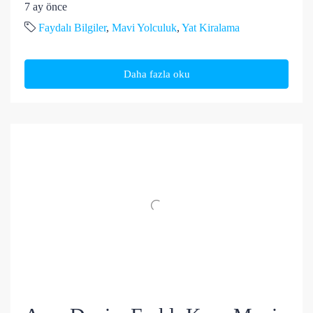
7 ay önce
Faydalı Bilgiler
,
Mavi Yolculuk
,
Yat Kiralama
Daha fazla oku