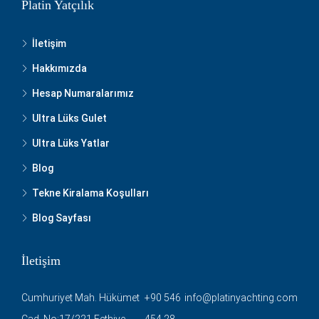
Platin Yatçılık
İletişim
Hakkımızda
Hesap Numaralarımız
Ultra Lüks Gulet
Ultra Lüks Yatlar
Blog
Tekne Kiralama Koşulları
Blog Sayfası
İletişim
Cumhuriyet Mah. Hükümet
+90 546
info@platinyachting.com
Cad. No:17/221 Fethiye
454 28