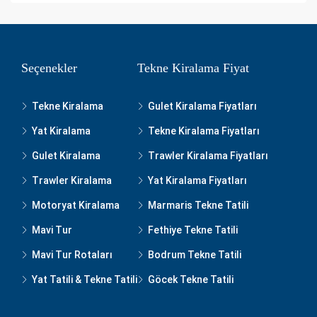
Seçenekler
Tekne Kiralama Fiyat
Tekne Kiralama
Gulet Kiralama Fiyatları
Yat Kiralama
Tekne Kiralama Fiyatları
Gulet Kiralama
Trawler Kiralama Fiyatları
Trawler Kiralama
Yat Kiralama Fiyatları
Motoryat Kiralama
Marmaris Tekne Tatili
Mavi Tur
Fethiye Tekne Tatili
Mavi Tur Rotaları
Bodrum Tekne Tatili
Yat Tatili & Tekne Tatili
Göcek Tekne Tatili