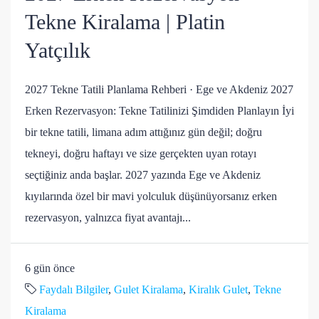
Tekne Kiralama | Platin
Yatçılık
2027 Tekne Tatili Planlama Rehberi · Ege ve Akdeniz 2027
Erken Rezervasyon: Tekne Tatilinizi Şimdiden Planlayın İyi
bir tekne tatili, limana adım attığınız gün değil; doğru
tekneyi, doğru haftayı ve size gerçekten uyan rotayı
seçtiğiniz anda başlar. 2027 yazında Ege ve Akdeniz
kıyılarında özel bir mavi yolculuk düşünüyorsanız erken
rezervasyon, yalnızca fiyat avantajı...
6 gün önce
Faydalı Bilgiler
,
Gulet Kiralama
,
Kiralık Gulet
,
Tekne
Kiralama