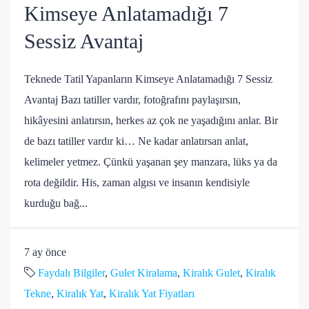
Kimseye Anlatamadığı 7
Sessiz Avantaj
Teknede Tatil Yapanların Kimseye Anlatamadığı 7 Sessiz
Avantaj Bazı tatiller vardır, fotoğrafını paylaşırsın,
hikâyesini anlatırsın, herkes az çok ne yaşadığını anlar. Bir
de bazı tatiller vardır ki… Ne kadar anlatırsan anlat,
kelimeler yetmez. Çünkü yaşanan şey manzara, lüks ya da
rota değildir. His, zaman algısı ve insanın kendisiyle
kurduğu bağ...
7 ay önce
Faydalı Bilgiler
,
Gulet Kiralama
,
Kiralık Gulet
,
Kiralık
Tekne
,
Kiralık Yat
,
Kiralık Yat Fiyatları