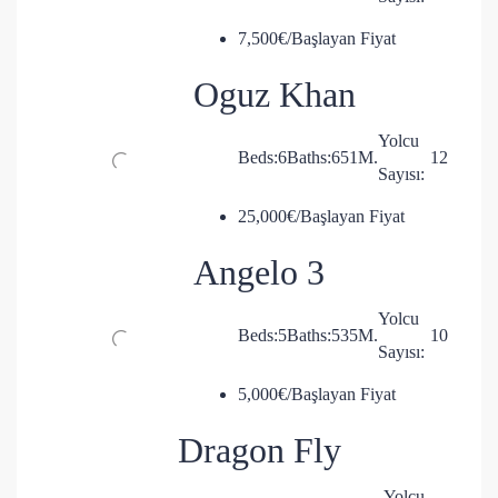
7,500€/Başlayan Fiyat
Oguz Khan
Yolcu
Beds:
6
Baths:
6
51
M.
12
Sayısı:
25,000€/Başlayan Fiyat
Angelo 3
Yolcu
Beds:
5
Baths:
5
35
M.
10
Sayısı:
5,000€/Başlayan Fiyat
Dragon Fly
Yolcu