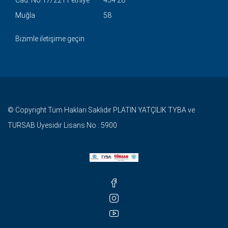
Muğla
58
Bizimle iletişime geçin
© Copyright Tüm Hakları Saklıdır PLATIN YATÇILIK TYBA ve
TURSAB Üyesidir Lisans No : 5900