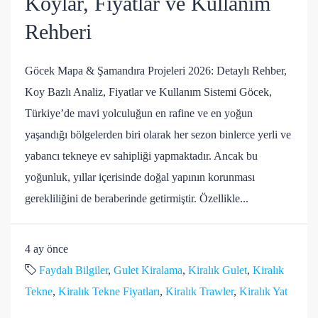
Koylar, Fiyatlar ve Kullanım
Rehberi
Göcek Mapa & Şamandıra Projeleri 2026: Detaylı Rehber,
Koy Bazlı Analiz, Fiyatlar ve Kullanım Sistemi Göcek,
Türkiye’de mavi yolculuğun en rafine ve en yoğun
yaşandığı bölgelerden biri olarak her sezon binlerce yerli ve
yabancı tekneye ev sahipliği yapmaktadır. Ancak bu
yoğunluk, yıllar içerisinde doğal yapının korunması
gerekliliğini de beraberinde getirmiştir. Özellikle...
4 ay önce
Faydalı Bilgiler
,
Gulet Kiralama
,
Kiralık Gulet
,
Kiralık
Tekne
,
Kiralık Tekne Fiyatları
,
Kiralık Trawler
,
Kiralık Yat