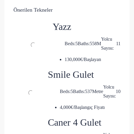
Önerilen Tekneler
Yazz
Yolcu
Beds:
5
Baths:
5
58
M
11
Sayısı:
130,000€/Başlayan
Smile Gulet
Yolcu
Beds:
5
Baths:
5
37
Metre
10
Sayısı:
4,000€/Başlangıç Fiyatı
Caner 4 Gulet