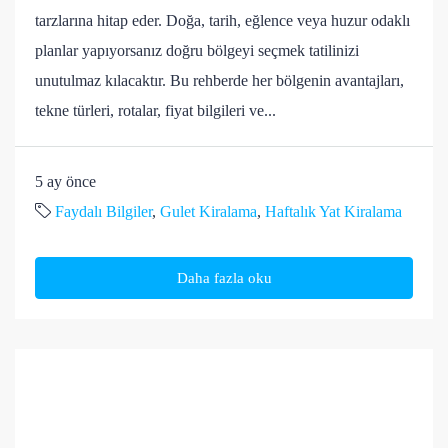
tarzlarına hitap eder. Doğa, tarih, eğlence veya huzur odaklı
planlar yapıyorsanız doğru bölgeyi seçmek tatilinizi
unutulmaz kılacaktır. Bu rehberde her bölgenin avantajları,
tekne türleri, rotalar, fiyat bilgileri ve...
5 ay önce
Faydalı Bilgiler
,
Gulet Kiralama
,
Haftalık Yat Kiralama
Daha fazla oku