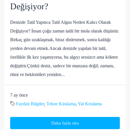
Değişiyor?
Denizde Tatil Yapınca Tatil Algısı Neden Kalıcı Olarak
Değişiyor? İnsan çoğu zaman tatili bir mola olarak düşünür.
Birkaç gün uzaklaşmak, biraz dinlenmek, sonra kaldığı
yerden devam etmek.Ancak denizde yapılan bir tatil,
özellikle ilk kez yaşanıyorsa, bu algıyı sessizce ama kökten
değiştirir.Çünkü deniz, sadece bir manzara değil; zamanı,
ritmi ve beklentileri yeniden...
7 ay önce
Faydalı Bilgiler
,
Tekne Kiralama
,
Yat Kiralama
Daha fazla oku