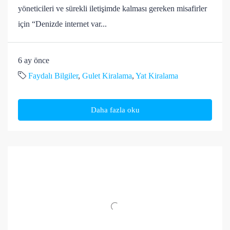
yöneticileri ve sürekli iletişimde kalması gereken misafirler
için “Denizde internet var...
6 ay önce
Faydalı Bilgiler
,
Gulet Kiralama
,
Yat Kiralama
Daha fazla oku