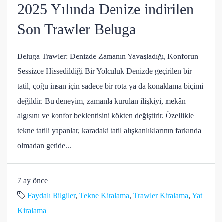
2025 Yılında Denize indirilen
Son Trawler Beluga
Beluga Trawler: Denizde Zamanın Yavaşladığı, Konforun
Sessizce Hissedildiği Bir Yolculuk Denizde geçirilen bir
tatil, çoğu insan için sadece bir rota ya da konaklama biçimi
değildir. Bu deneyim, zamanla kurulan ilişkiyi, mekân
algısını ve konfor beklentisini kökten değiştirir. Özellikle
tekne tatili yapanlar, karadaki tatil alışkanlıklarının farkında
olmadan geride...
7 ay önce
Faydalı Bilgiler
,
Tekne Kiralama
,
Trawler Kiralama
,
Yat
Kiralama