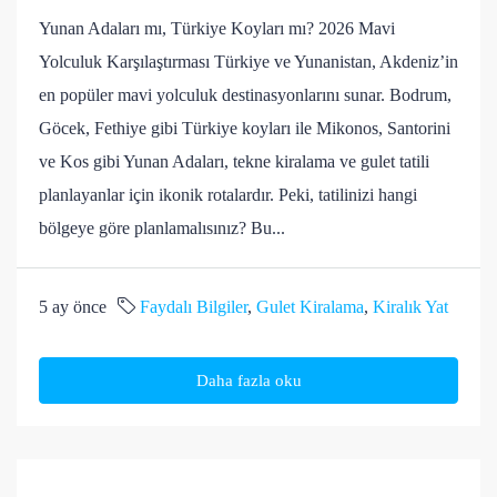
Yunan Adaları mı, Türkiye Koyları mı? 2026 Mavi
Yolculuk Karşılaştırması Türkiye ve Yunanistan, Akdeniz’in
en popüler mavi yolculuk destinasyonlarını sunar. Bodrum,
Göcek, Fethiye gibi Türkiye koyları ile Mikonos, Santorini
ve Kos gibi Yunan Adaları, tekne kiralama ve gulet tatili
planlayanlar için ikonik rotalardır. Peki, tatilinizi hangi
bölgeye göre planlamalısınız? Bu...
5 ay önce
Faydalı Bilgiler
,
Gulet Kiralama
,
Kiralık Yat
Daha fazla oku