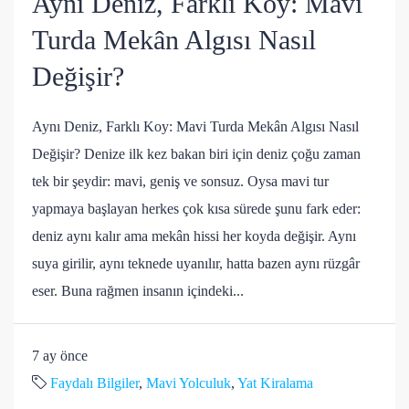
Aynı Deniz, Farklı Koy: Mavi
Turda Mekân Algısı Nasıl
Değişir?
Aynı Deniz, Farklı Koy: Mavi Turda Mekân Algısı Nasıl
Değişir? Denize ilk kez bakan biri için deniz çoğu zaman
tek bir şeydir: mavi, geniş ve sonsuz. Oysa mavi tur
yapmaya başlayan herkes çok kısa sürede şunu fark eder:
deniz aynı kalır ama mekân hissi her koyda değişir. Aynı
suya girilir, aynı teknede uyanılır, hatta bazen aynı rüzgâr
eser. Buna rağmen insanın içindeki...
7 ay önce
Faydalı Bilgiler
,
Mavi Yolculuk
,
Yat Kiralama