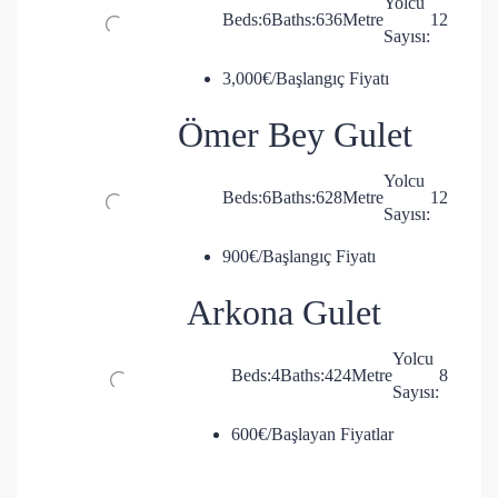
Yolcu
Beds:
6
Baths:
6
36
Metre
12
Sayısı:
3,000€/Başlangıç Fiyatı
Ömer Bey Gulet
Yolcu
Beds:
6
Baths:
6
28
Metre
12
Sayısı:
900€/Başlangıç Fiyatı
Arkona Gulet
Yolcu
Beds:
4
Baths:
4
24
Metre
8
Sayısı:
600€/Başlayan Fiyatlar