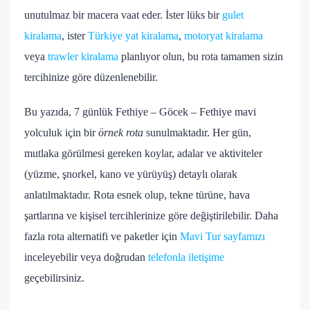
unutulmaz bir macera vaat eder. İster lüks bir
gulet
kiralama
, ister
Türkiye yat kiralama
,
motoryat kiralama
veya
trawler kiralama
planlıyor olun, bu rota tamamen sizin
tercihinize göre düzenlenebilir.
Bu yazıda, 7 günlük Fethiye – Göcek – Fethiye mavi
yolculuk için bir
örnek rota
sunulmaktadır. Her gün,
mutlaka görülmesi gereken koylar, adalar ve aktiviteler
(yüzme, şnorkel, kano ve yürüyüş) detaylı olarak
anlatılmaktadır. Rota esnek olup, tekne türüne, hava
şartlarına ve kişisel tercihlerinize göre değiştirilebilir. Daha
fazla rota alternatifi ve paketler için
Mavi Tur sayfamızı
inceleyebilir veya doğrudan
telefonla iletişime
geçebilirsiniz.