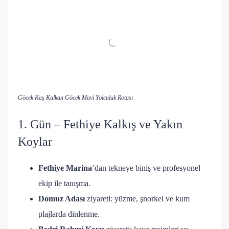
Göcek Kaş Kalkan Göcek Mavi Yolculuk Rotası
1. Gün – Fethiye Kalkış ve Yakın
Koylar
Fethiye Marina
’dan tekneye biniş ve profesyonel
ekip ile tanışma.
Domuz Adası
ziyareti: yüzme, şnorkel ve kum
plajlarda dinlenme.