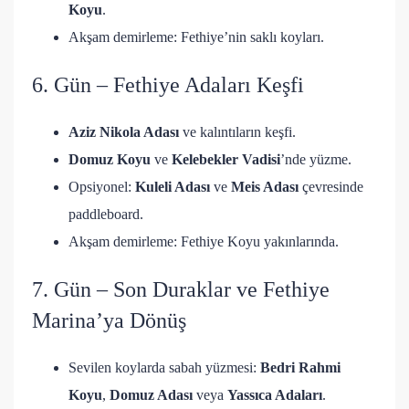
Koyu
.
Akşam demirleme: Fethiye’nin saklı koyları.
6. Gün – Fethiye Adaları Keşfi
Aziz Nikola Adası
ve kalıntıların keşfi.
Domuz Koyu
ve
Kelebekler Vadisi
’nde yüzme.
Opsiyonel:
Kuleli Adası
ve
Meis Adası
çevresinde
paddleboard.
Akşam demirleme: Fethiye Koyu yakınlarında.
7. Gün – Son Duraklar ve Fethiye
Marina’ya Dönüş
Sevilen koylarda sabah yüzmesi:
Bedri Rahmi
Koyu
,
Domuz Adası
veya
Yassıca Adaları
.