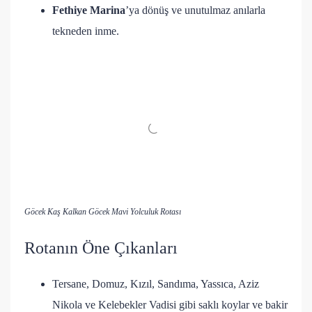
Fethiye Marina
’ya dönüş ve unutulmaz anılarla
tekneden inme.
Göcek Kaş Kalkan Göcek Mavi Yolculuk Rotası
Rotanın Öne Çıkanları
Tersane, Domuz, Kızıl, Sandıma, Yassıca, Aziz
Nikola ve Kelebekler Vadisi gibi saklı koylar ve bakir