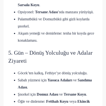
Sarsala Koyu
.
Opsiyonel:
Tersane Adası
’nda manzara yürüyüşü.
Palamutbükü ve Domuzbükü gibi gizli koylarda
şnorkel.
Akşam yemeği ve demirleme: tenha bir koyda gece
konaklaması.
5. Gün – Dönüş Yolculuğu ve Adalar
Ziyareti
Göcek’ten kalkış, Fethiye’ye dönüş yolculuğu.
Sabah yüzmesi için
Yassıca Adaları
ve
Sandıma
Adası
.
Şnorkel için
Domuz Adası
ve
Tersane Koyu
.
Öğle ve dinlenme:
Fetthah Koyu
veya
Ekincik