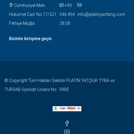
Cumhuriyet Mah.
+90
Hükümet Cad. No:17/221
546 454
info@platinyachting.com
Fethiye Muğla
28 58
Bizimle iletişime geçin
© Copyright Tüm Hakları Saklıdır PLATIN YATÇILIK TYBA ve
TURSAB Üyesidir Lisans No : 5900