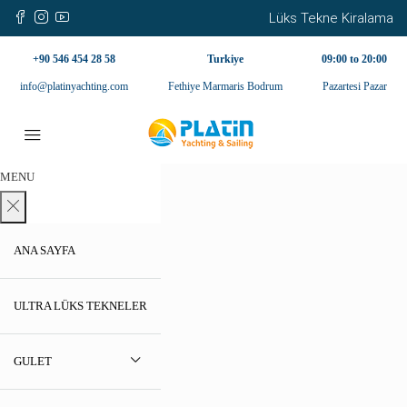
Lüks Tekne Kiralama
+90 546 454 28 58
Turkiye
09:00 to 20:00
info@platinyachting.com
Fethiye Marmaris Bodrum
Pazartesi Pazar
MENU
ANA SAYFA
ULTRA LÜKS TEKNELER
GULET