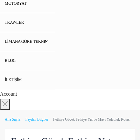
MOTORYAT
TRAWLER
LIMANA GÖRE TEKNE
BLOG
İLETIŞIM
Account
Ana Sayfa
Faydalı Bilgiler
Fethiye Göcek Fethiye Yat ve Mavi Yolculuk Rotası