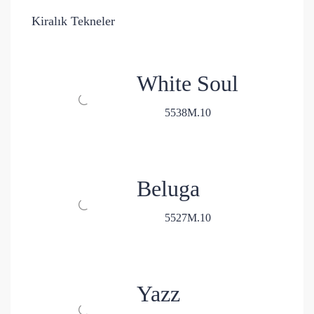
Kiralık Tekneler
White Soul
5
5
38
M.
10
Beluga
5
5
27
M.
10
Yazz