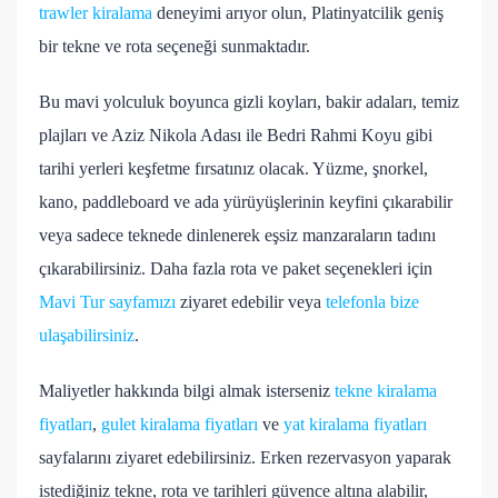
trawler kiralama
deneyimi arıyor olun, Platinyatcilik geniş
bir tekne ve rota seçeneği sunmaktadır.
Bu mavi yolculuk boyunca gizli koyları, bakir adaları, temiz
plajları ve Aziz Nikola Adası ile Bedri Rahmi Koyu gibi
tarihi yerleri keşfetme fırsatınız olacak. Yüzme, şnorkel,
kano, paddleboard ve ada yürüyüşlerinin keyfini çıkarabilir
veya sadece teknede dinlenerek eşsiz manzaraların tadını
çıkarabilirsiniz. Daha fazla rota ve paket seçenekleri için
Mavi Tur sayfamızı
ziyaret edebilir veya
telefonla bize
ulaşabilirsiniz
.
Maliyetler hakkında bilgi almak isterseniz
tekne kiralama
fiyatları
,
gulet kiralama fiyatları
ve
yat kiralama fiyatları
sayfalarını ziyaret edebilirsiniz. Erken rezervasyon yaparak
istediğiniz tekne, rota ve tarihleri güvence altına alabilir,