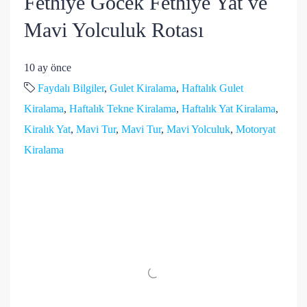
Fethiye Göcek Fethiye Yat ve
Mavi Yolculuk Rotası
10 ay önce
Faydalı Bilgiler
,
Gulet Kiralama
,
Haftalık Gulet
Kiralama
,
Haftalık Tekne Kiralama
,
Haftalık Yat Kiralama
,
Kiralık Yat
,
Mavi Tur
,
Mavi Tur
,
Mavi Yolculuk
,
Motoryat
Kiralama