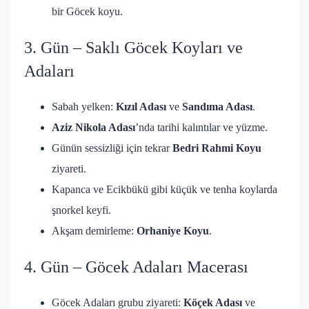
bir Göcek koyu.
3. Gün – Saklı Göcek Koyları ve
Adaları
Sabah yelken:
Kızıl Adası
ve
Sandıma Adası
.
Aziz Nikola Adası
’nda tarihi kalıntılar ve yüzme.
Günün sessizliği için tekrar
Bedri Rahmi Koyu
ziyareti.
Kapanca ve Ecikbükü gibi küçük ve tenha koylarda
şnorkel keyfi.
Akşam demirleme:
Orhaniye Koyu
.
4. Gün – Göcek Adaları Macerası
Göcek Adaları grubu ziyareti:
Köçek Adası
ve