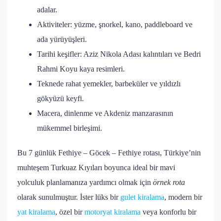
adalar.
Aktiviteler: yüzme, şnorkel, kano, paddleboard ve
ada yürüyüşleri.
Tarihi keşifler: Aziz Nikola Adası kalıntıları ve Bedri
Rahmi Koyu kaya resimleri.
Teknede rahat yemekler, barbeküler ve yıldızlı
gökyüzü keyfi.
Macera, dinlenme ve Akdeniz manzarasının
mükemmel birleşimi.
Bu 7 günlük Fethiye – Göcek – Fethiye rotası, Türkiye’nin
muhteşem Turkuaz Kıyıları boyunca ideal bir mavi
yolculuk planlamanıza yardımcı olmak için
örnek rota
olarak sunulmuştur. İster lüks bir
gulet kiralama
, modern bir
yat kiralama
, özel bir
motoryat kiralama
veya konforlu bir