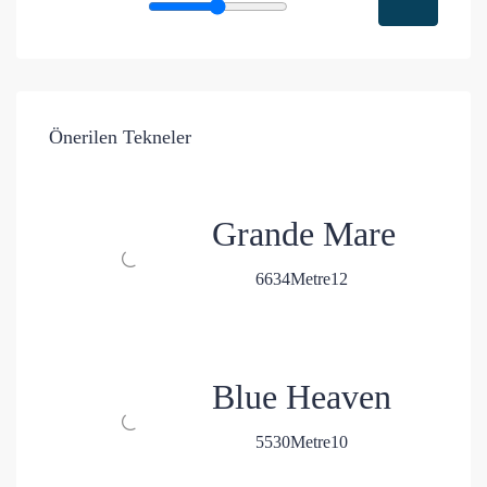
Önerilen Tekneler
Grande Mare
6
6
34
Metre
12
Blue Heaven
5
5
30
Metre
10