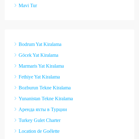
Mavi Tur
Bodrum Yat Kiralama
Göcek Yat Kiralama
Marmaris Yat Kiralama
Fethiye Yat Kiralama
Bozburun Tekne Kiralama
Yunanistan Tekne Kiralama
Аренда яхты в Турции
Turkey Gulet Charter
Location de Goélette