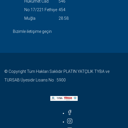
Hükümet Cad.
546
No:17/221 Fethiye
454
Muğla
28 58
Bizimle iletişime geçin
© Copyright Tüm Hakları Saklıdır PLATIN YATÇILIK TYBA ve
TURSAB Üyesidir Lisans No : 5900