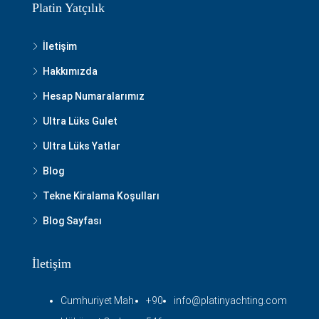
Platin Yatçılık
İletişim
Hakkımızda
Hesap Numaralarımız
Ultra Lüks Gulet
Ultra Lüks Yatlar
Blog
Tekne Kiralama Koşulları
Blog Sayfası
İletişim
Cumhuriyet Mah.
+90
info@platinyachting.com