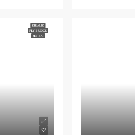
KIRALIK
FLY BRIDGE
JET SKI