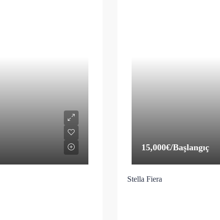
15,000€
/Başlangıç
Stella Fiera