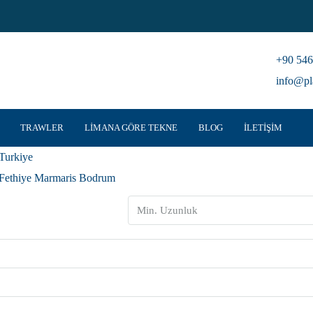
+90 546
info@pl
TRAWLER
LIMANA GÖRE TEKNE
BLOG
İLETIŞIM
Turkiye
Fethiye Marmaris Bodrum