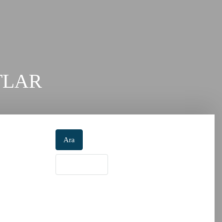
TLAR
Ara
Diğer Ayarlar