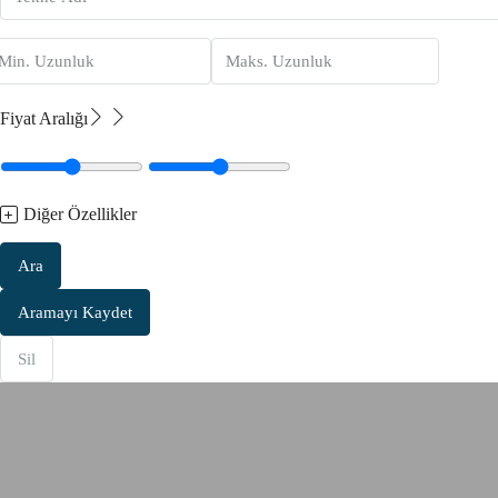
Fiyat Aralığı
Diğer Özellikler
Ara
Aramayı Kaydet
Sil