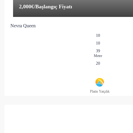
2,000€
/Başlangıç Fiyatı
Nevra Queen
10
10
39
Metre
20
Platin Yatçılık