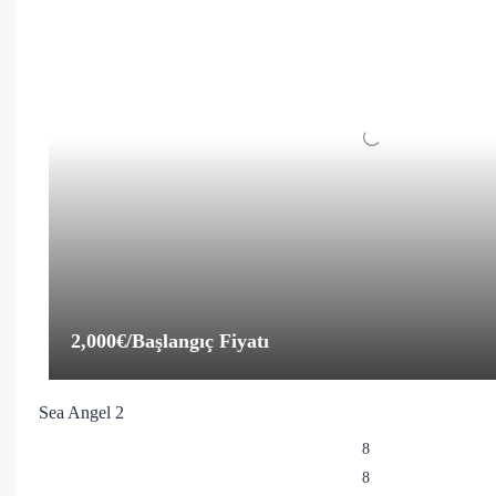
2,000€
/Başlangıç Fiyatı
Sea Angel 2
8
8