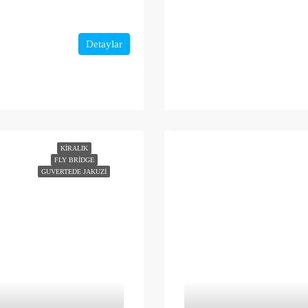
Detaylar
KIRALIK
FLY BRIDGE
GUVERTEDE JAKUZI