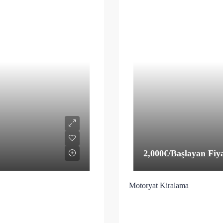
2,000€
/Başlayan Fiy
Motoryat Kiralama