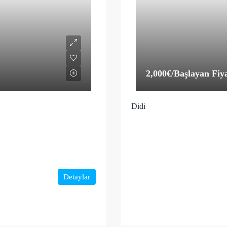
2,000€
/Başlayan Fiy
Didi
Detaylar