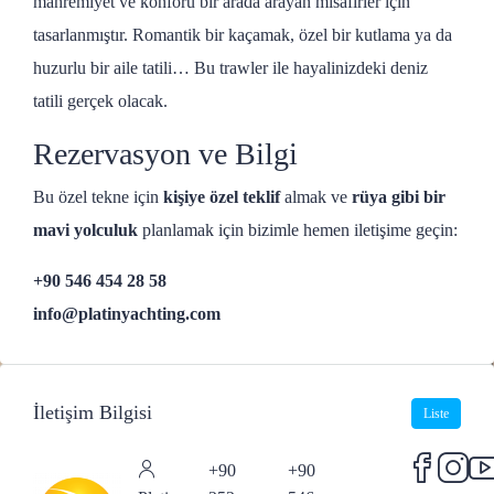
mahremiyet ve konforu bir arada arayan misafirler için
tasarlanmıştır. Romantik bir kaçamak, özel bir kutlama ya da
huzurlu bir aile tatili… Bu trawler ile hayalinizdeki deniz
tatili gerçek olacak.
Rezervasyon ve Bilgi
Bu özel tekne için
kişiye özel teklif
almak ve
rüya gibi bir
mavi yolculuk
planlamak için bizimle hemen iletişime geçin:
+90 546 454 28 58
info@platinyachting.com
İletişim Bilgisi
Liste
+90
+90