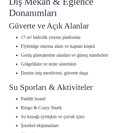
Dış Mekan & Eğlence
Donanımları
Güverte ve Açık Alanlar
17 m² hidrolik yüzme platformu
Flybridge oturma alanı ve kaptan köşkü
Geniş güneşlenme alanları ve güneş minderleri
Gölgelikler ve tente sistemleri
Denize iniş merdiveni, güverte duşu
Su Sporları & Aktiviteler
Paddle board
Ringo & Crazy Shark
Su kayağı (yetişkin ve çocuk için)
Şnorkel ekipmanları