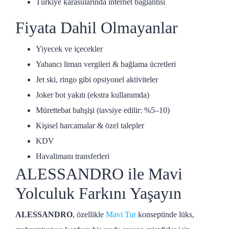
Türkiye karasularında internet bağlantısı
Fiyata Dahil Olmayanlar
Yiyecek ve içecekler
Yabancı liman vergileri & bağlama ücretleri
Jet ski, ringo gibi opsiyonel aktiviteler
Joker bot yakıtı (ekstra kullanımda)
Mürettebat bahşişi (tavsiye edilir: %5–10)
Kişisel harcamalar & özel talepler
KDV
Havalimanı transferleri
ALESSANDRO ile Mavi
Yolculuk Farkını Yaşayın
ALESSANDRO
, özellikle
Mavi Tur
konseptinde lüks,