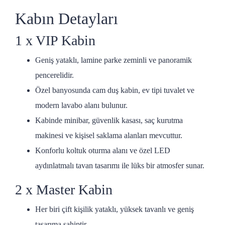
Kabın Detayları
1 x VIP Kabin
Geniş yataklı, lamine parke zeminli ve panoramik
pencerelidir.
Özel banyosunda cam duş kabin, ev tipi tuvalet ve
modern lavabo alanı bulunur.
Kabinde minibar, güvenlik kasası, saç kurutma
makinesi ve kişisel saklama alanları mevcuttur.
Konforlu koltuk oturma alanı ve özel LED
aydınlatmalı tavan tasarımı ile lüks bir atmosfer sunar.
2 x Master Kabin
Her biri çift kişilik yataklı, yüksek tavanlı ve geniş
tasarıma sahiptir.