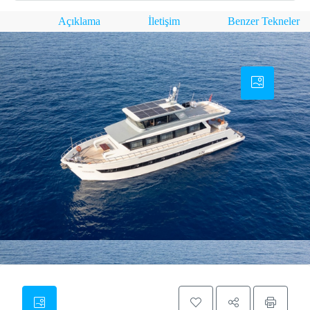
Açıklama
İletişim
Benzer Tekneler