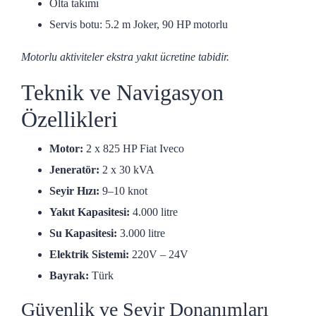
Olta takımı
Servis botu: 5.2 m Joker, 90 HP motorlu
Motorlu aktiviteler ekstra yakıt ücretine tabidir.
Teknik ve Navigasyon
Özellikleri
Motor:
2 x 825 HP Fiat Iveco
Jeneratör:
2 x 30 kVA
Seyir Hızı:
9–10 knot
Yakıt Kapasitesi:
4.000 litre
Su Kapasitesi:
3.000 litre
Elektrik Sistemi:
220V – 24V
Bayrak:
Türk
Güvenlik ve Seyir Donanımları