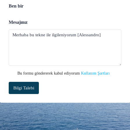
Ben bir
Mesajınız
Bu formu göndererek kabul ediyorum
Kullanım Şartları
Bilgi Talebi