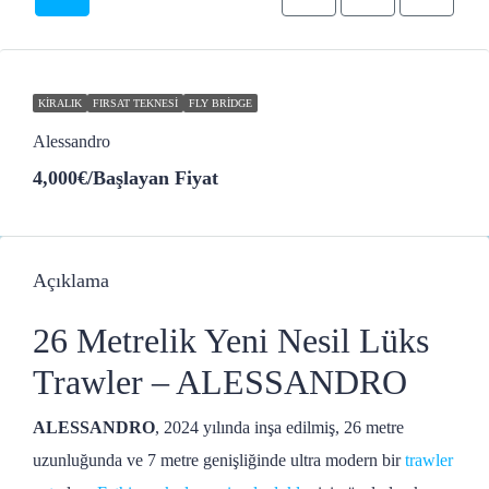
KIRALIK
FIRSAT TEKNESI
FLY BRIDGE
Alessandro
4,000€
/Başlayan Fiyat
Açıklama
26 Metrelik Yeni Nesil Lüks
Trawler – ALESSANDRO
ALESSANDRO
, 2024 yılında inşa edilmiş, 26 metre
uzunluğunda ve 7 metre genişliğinde ultra modern bir
trawler