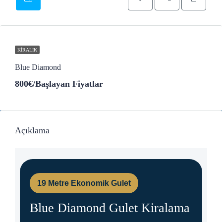
KIRALIK
Blue Diamond
800€
/Başlayan Fiyatlar
Açıklama
19 Metre Ekonomik Gulet
Blue Diamond Gulet Kiralama