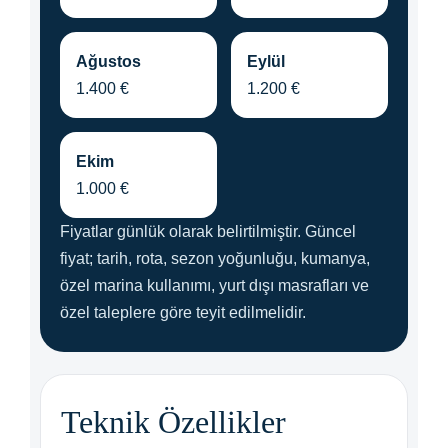
Ağustos
Eylül
1.400 €
1.200 €
Ekim
1.000 €
Fiyatlar günlük olarak belirtilmiştir. Güncel
fiyat; tarih, rota, sezon yoğunluğu, kumanya,
özel marina kullanımı, yurt dışı masrafları ve
özel taleplere göre teyit edilmelidir.
Teknik Özellikler