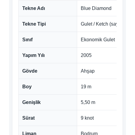
Tekne Adı
Blue Diamond
Tekne Tipi
Gulet / Ketch (sayfada iki f
Sınıf
Ekonomik Gulet
Yapım Yılı
2005
Gövde
Ahşap
Boy
19 m
Genişlik
5,50 m
Sürat
9 knot
Liman
Bodrum