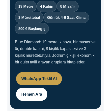
19 Metre
4 Kabin
8 Misafir
3 Mürettebat
Günlük 4-6 Saat Klima
800 € Başlangıç
Blue Diamond; 19 metrelik boyu, bir master ve
üç double kabini, 8 kişilik kapasitesi ve 3
kişilik mürettebatıyla Bodrum çıkışlı ekonomik
bir gulet tatili arayan gruplara hitap eder.
WhatsApp Teklif Al
Hemen Ara