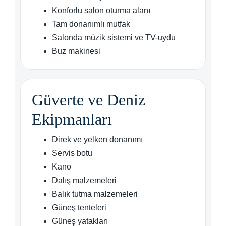
Konforlu salon oturma alanı
Tam donanımlı mutfak
Salonda müzik sistemi ve TV-uydu
Buz makinesi
Güverte ve Deniz
Ekipmanları
Direk ve yelken donanımı
Servis botu
Kano
Dalış malzemeleri
Balık tutma malzemeleri
Güneş tenteleri
Güneş yatakları