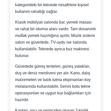
kategorideki bir teknede misafirlere kişisel
kullanım rahatlığı sağlar.
Klasik mobilyalı salonda bar, yemek masası
ve rahat bir oturma alanı vardır. Tam donanımlı
mutfak yemek hazırlığına ayrılır. Müzik sistemi
salon ve güvertede, TV-uydu ise salonda
kullanılabilir. Teknede ayrıca buz makinesi
bulunur.
Güvertede güneş tenteleri, güneş yatakları,
duş ve deniz merdiveni yer alır. Kano, dalış
malzemeleri ve balık tutma ekipmanları koy
molalarında kullanılabilir. Servis botu tekne
operasyonları ve uygun kıyı bağlantıları için
hazırdır.
Kaptan, aşçı ve gemiciden oluşan 3 kişilik