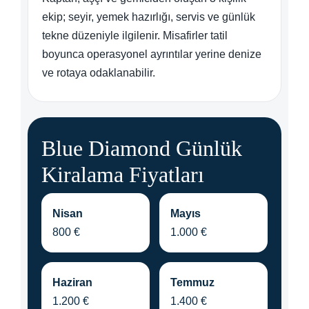
ekip; seyir, yemek hazırlığı, servis ve günlük
tekne düzeniyle ilgilenir. Misafirler tatil
boyunca operasyonel ayrıntılar yerine denize
ve rotaya odaklanabilir.
Blue Diamond Günlük
Kiralama Fiyatları
Nisan
Mayıs
800 €
1.000 €
Haziran
Temmuz
1.200 €
1.400 €