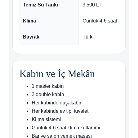
Temiz Su Tankı
3.500 LT
Klima
Günlük 4-6 saat
Bayrak
Türk
Kabin ve İç Mekân
1 master kabin
3 double kabin
Her kabinde duşakabin
Her kabinde ev tipi tuvalet
Klima sistemi
Günlük 4-6 saat klima kullanımı
Bar ve salon yemek masası