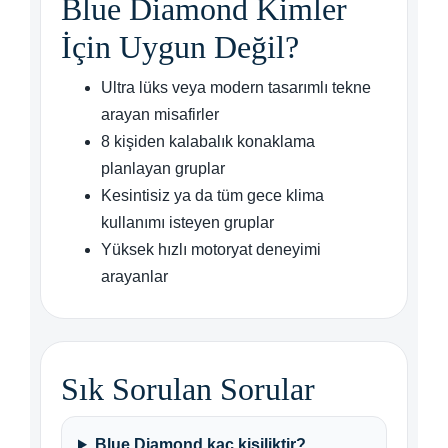
Blue Diamond Kimler
İçin Uygun Değil?
Ultra lüks veya modern tasarımlı tekne
arayan misafirler
8 kişiden kalabalık konaklama
planlayan gruplar
Kesintisiz ya da tüm gece klima
kullanımı isteyen gruplar
Yüksek hızlı motoryat deneyimi
arayanlar
Sık Sorulan Sorular
Blue Diamond kaç kişiliktir?