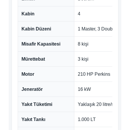
Kabin
4
Kabin Düzeni
1 Master, 3 Double
Misafir Kapasitesi
8 kişi
Mürettebat
3 kişi
Motor
210 HP Perkins
Jeneratör
16 kW
Yakıt Tüketimi
Yaklaşık 20 litre/saat
Yakıt Tankı
1.000 LT