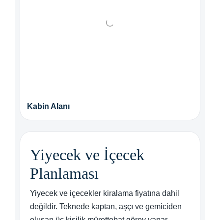
Kabin Alanı
Yiyecek ve İçecek
Planlaması
Yiyecek ve içecekler kiralama fiyatına dahil
değildir. Teknede kaptan, aşçı ve gemiciden
oluşan üç kişilik mürettebat görev yapar.