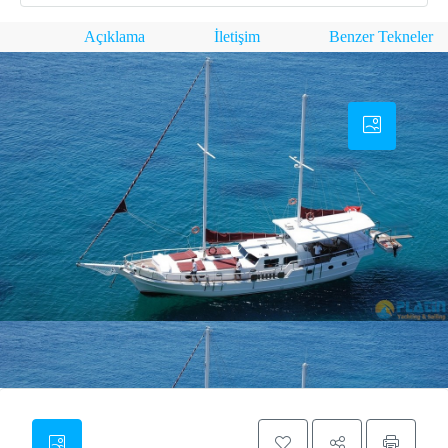
Açıklama
İletişim
Benzer Tekneler