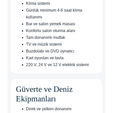
Klima sistemi
Günlük minimum 4-6 saat klima
kullanımı
Bar ve salon yemek masası
Konforlu salon oturma alanı
Tam donanımlı mutfak
TV ve müzik sistemi
Buzdolabı ve DVD oynatıcı
Kart oyunları ve tavla
220 V, 24 V ve 12 V elektrik sistemi
Güverte ve Deniz
Ekipmanları
Direk ve yelken donanımı