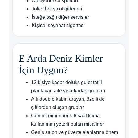
Opsiyonel su sporları
Joker bot yakıt giderleri
İsteğe bağlı diğer servisler
Kişisel seyahat sigortası
E Arda Deniz Kimler
İçin Uygun?
12 kişiye kadar delüks gulet tatili
planlayan aile ve arkadaş grupları
Altı double kabin arayan, özellikle
çiftlerden oluşan gruplar
Günlük minimum 4-6 saat klima
kullanımını yeterli bulan misafirler
Geniş salon ve güverte alanlarına önem