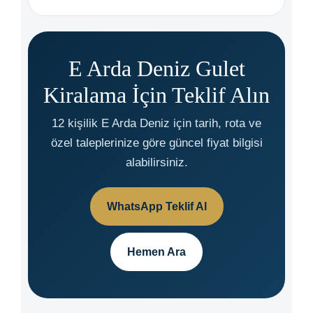
E Arda Deniz Gulet
Kiralama İçin Teklif Alın
12 kişilik E Arda Deniz için tarih, rota ve
özel taleplerinize göre güncel fiyat bilgisi
alabilirsiniz.
WhatsApp Teklif Al
Hemen Ara