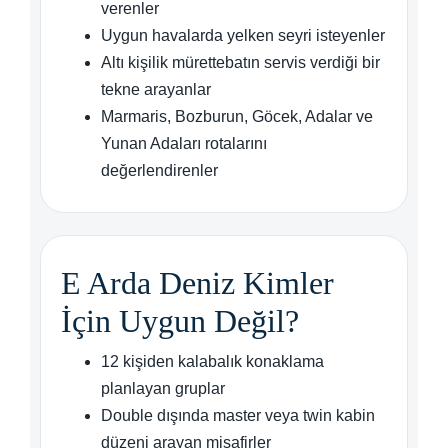
verenler
Uygun havalarda yelken seyri isteyenler
Altı kişilik mürettebatın servis verdiği bir
tekne arayanlar
Marmaris, Bozburun, Göcek, Adalar ve
Yunan Adaları rotalarını
değerlendirenler
E Arda Deniz Kimler
İçin Uygun Değil?
12 kişiden kalabalık konaklama
planlayan gruplar
Double dışında master veya twin kabin
düzeni arayan misafirler