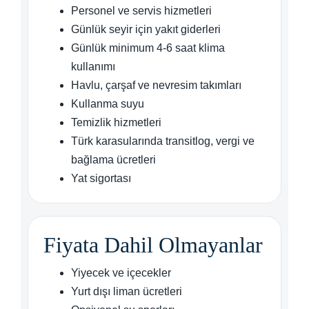
Personel ve servis hizmetleri
Günlük seyir için yakıt giderleri
Günlük minimum 4-6 saat klima
kullanımı
Havlu, çarşaf ve nevresim takımları
Kullanma suyu
Temizlik hizmetleri
Türk karasularında transitlog, vergi ve
bağlama ücretleri
Yat sigortası
Fiyata Dahil Olmayanlar
Yiyecek ve içecekler
Yurt dışı liman ücretleri