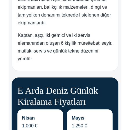
ekipmanları, balıkçılık malzemeleri, dingi ve
tam yelken donanımı teknede listelenen diğer
ekipmanlardır.
Kaptan, aşçı, iki gemici ve iki servis
elemanından oluşan 6 kişilik mürettebat; seyir,
mutfak, servis ve günlük tekne düzenini
yürütür.
E Arda Deniz Günlük
Kiralama Fiyatları
Nisan
Mayıs
1.000 €
1.250 €