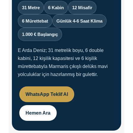
31 Metre
6 Kabin
12 Misafir
6 Mürettebat
Günlük 4-6 Saat Klima
1.000 € Başlangıç
E Arda Deniz; 31 metrelik boyu, 6 double
kabini, 12 kişilik kapasitesi ve 6 kişilik
mürettebatıyla Marmaris çıkışlı delüks mavi
yolculuklar için hazırlanmış bir gulettir.
WhatsApp Teklif Al
Hemen Ara