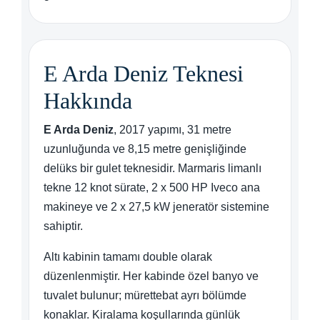
E Arda Deniz Teknesi
Hakkında
E Arda Deniz
, 2017 yapımı, 31 metre
uzunluğunda ve 8,15 metre genişliğinde
delüks bir gulet teknesidir. Marmaris limanlı
tekne 12 knot sürate, 2 x 500 HP Iveco ana
makineye ve 2 x 27,5 kW jeneratör sistemine
sahiptir.
Altı kabinin tamamı double olarak
düzenlenmiştir. Her kabinde özel banyo ve
tuvalet bulunur; mürettebat ayrı bölümde
konaklar. Kiralama koşullarında günlük