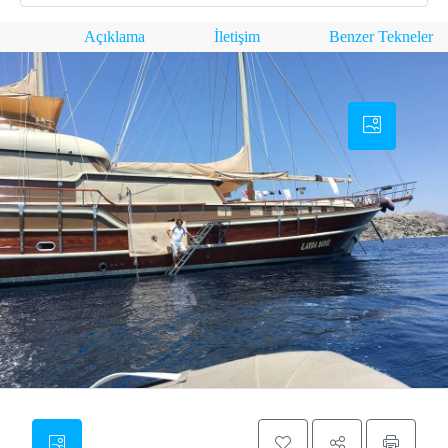
Açıklama
İletişim
Benzer Tekneler