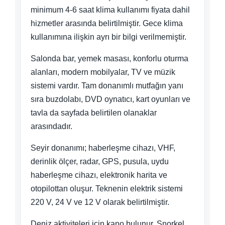
minimum 4-6 saat klima kullanımı fiyata dahil
hizmetler arasında belirtilmiştir. Gece klima
kullanımına ilişkin ayrı bir bilgi verilmemiştir.
Salonda bar, yemek masası, konforlu oturma
alanları, modern mobilyalar, TV ve müzik
sistemi vardır. Tam donanımlı mutfağın yanı
sıra buzdolabı, DVD oynatıcı, kart oyunları ve
tavla da sayfada belirtilen olanaklar
arasındadır.
Seyir donanımı; haberleşme cihazı, VHF,
derinlik ölçer, radar, GPS, pusula, uydu
haberleşme cihazı, elektronik harita ve
otopilottan oluşur. Teknenin elektrik sistemi
220 V, 24 V ve 12 V olarak belirtilmiştir.
Deniz aktiviteleri için kano bulunur. Şnorkel