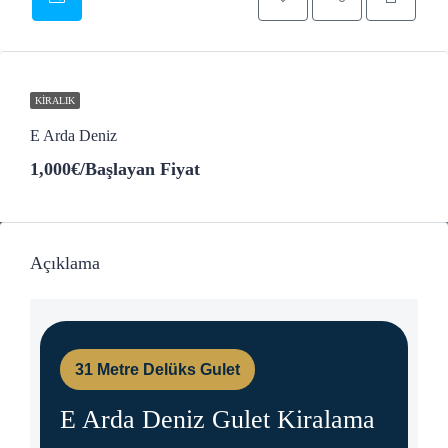
KIRALIK
E Arda Deniz
1,000€
/Başlayan Fiyat
Açıklama
31 Metre Delüks Gulet
E Arda Deniz Gulet Kiralama