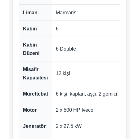
Liman
Marmaris
Kabin
6
Kabin
6 Double
Düzeni
Misafir
12 kişi
Kapasitesi
Mürettebat
6 kişi: kaptan, aşçı, 2 gemici, 2 servi
Motor
2 x 500 HP Iveco
Jeneratör
2 x 27,5 kW