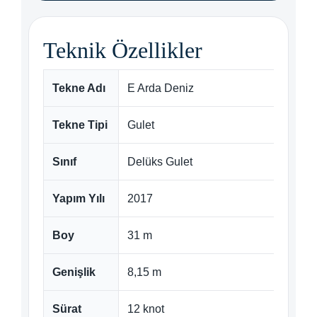
Teknik Özellikler
Tekne Adı
E Arda Deniz
Tekne Tipi
Gulet
Sınıf
Delüks Gulet
Yapım Yılı
2017
Boy
31 m
Genişlik
8,15 m
Sürat
12 knot