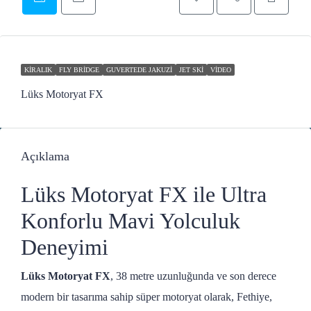
KIRALIK
FLY BRIDGE
GUVERTEDE JAKUZI
JET SKI
VIDEO
Lüks Motoryat FX
Açıklama
Lüks Motoryat FX ile Ultra
Konforlu Mavi Yolculuk
Deneyimi
Lüks Motoryat FX
, 38 metre uzunluğunda ve son derece
modern bir tasarıma sahip süper motoryat olarak, Fethiye,