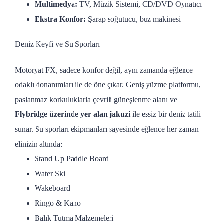
Multimedya:
TV, Müzik Sistemi, CD/DVD Oynatıcı
Ekstra Konfor:
Şarap soğutucu, buz makinesi
Deniz Keyfi ve Su Sporları
Motoryat FX, sadece konfor değil, aynı zamanda eğlence
odaklı donanımları ile de öne çıkar. Geniş yüzme platformu,
paslanmaz korkuluklarla çevrili güneşlenme alanı ve
Flybridge üzerinde yer alan jakuzi
ile eşsiz bir deniz tatili
sunar. Su sporları ekipmanları sayesinde eğlence her zaman
elinizin altında:
Stand Up Paddle Board
Water Ski
Wakeboard
Ringo & Kano
Balık Tutma Malzemeleri