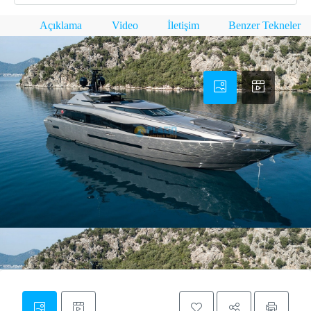
Açıklama
Video
İletişim
Benzer Tekneler