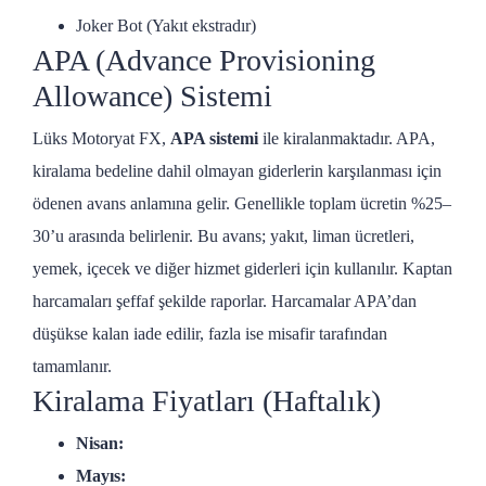
Joker Bot (Yakıt ekstradır)
APA (Advance Provisioning
Allowance) Sistemi
Lüks Motoryat FX,
APA sistemi
ile kiralanmaktadır. APA,
kiralama bedeline dahil olmayan giderlerin karşılanması için
ödenen avans anlamına gelir. Genellikle toplam ücretin %25–
30’u arasında belirlenir. Bu avans; yakıt, liman ücretleri,
yemek, içecek ve diğer hizmet giderleri için kullanılır. Kaptan
harcamaları şeffaf şekilde raporlar. Harcamalar APA’dan
düşükse kalan iade edilir, fazla ise misafir tarafından
tamamlanır.
Kiralama Fiyatları (Haftalık)
Nisan:
Mayıs: