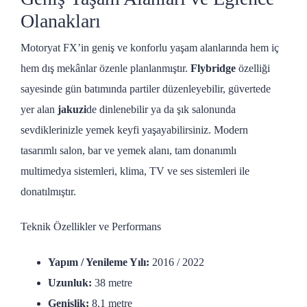
Olanakları
Motoryat FX’in geniş ve konforlu yaşam alanlarında hem iç
hem dış mekânlar özenle planlanmıştır.
Flybridge
özelliği
sayesinde gün batımında partiler düzenleyebilir, güvertede
yer alan
jakuzi
de dinlenebilir ya da şık salonunda
sevdiklerinizle yemek keyfi yaşayabilirsiniz. Modern
tasarımlı salon, bar ve yemek alanı, tam donanımlı
multimedya sistemleri, klima, TV ve ses sistemleri ile
donatılmıştır.
Teknik Özellikler ve Performans
Yapım / Yenileme Yılı:
2016 / 2022
Uzunluk:
38 metre
Genişlik:
8.1 metre