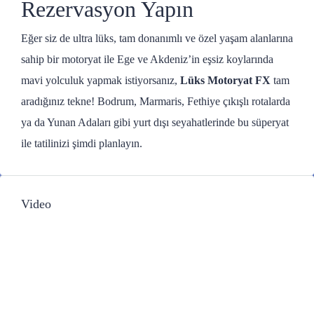
Rezervasyon Yapın
Eğer siz de ultra lüks, tam donanımlı ve özel yaşam alanlarına
sahip bir motoryat ile Ege ve Akdeniz’in eşsiz koylarında
mavi yolculuk yapmak istiyorsanız,
Lüks Motoryat FX
tam
aradığınız tekne! Bodrum, Marmaris, Fethiye çıkışlı rotalarda
ya da Yunan Adaları gibi yurt dışı seyahatlerinde bu süperyat
ile tatilinizi şimdi planlayın.
Video