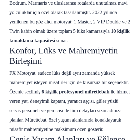
Bodrum, Marmaris ve uluslararası rotalarda unutulmaz mavi
yolculuklar için özel olarak tasarlanmıştır. 2022 yılında
yenilenen bu göz alıcı motoryat; 1 Master, 2 VIP Double ve 2
Twin kabin olmak üzere toplam 5 lüks kamarasıyla
10 kişilik
konaklama kapasitesi
sunar.
Konfor, Lüks ve Mahremiyetin
Birleşimi
FX Motoryat, sadece lüks değil aynı zamanda yüksek
mahremiyet isteyen misafirler için de kusursuz bir seçenektir.
Özenle seçilmiş
6 kişilik profesyonel mürettebatı
ile hizmet
veren yat, deneyimli kaptanı, yaratıcı aşçısı, güler yüzlü
servis personeli ve gemicisi ile tüm detayları sizin adınıza
planlar. Mürettebat, özel yaşam alanlarında konaklayarak
misafir mahremiyetine maksimum özen gösterir.
Geniş Yaşam Alanları ve Eğlence