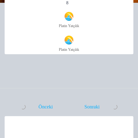
8
Platin Yatçılık
Platin Yatçılık
Önceki
Sonraki