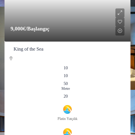
9,000€
/Başlangıç
King of the Sea
10
10
50
Metre
20
Platin Yatçılık