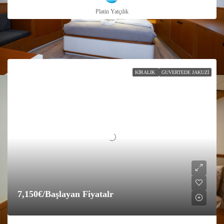
Platin Yatçılık
KIRALIK
GUVERTEDE JAKUZI
7,150€
/Başlayan Fiyatalr