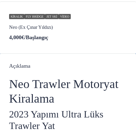
KIRALIK
FLY BRIDGE
JET SKI
VIDEO
Neo (Ex Çınar Yıldızı)
4,000€
/Başlangıç
Açıklama
Neo Trawler Motoryat
Kiralama
2023 Yapımı Ultra Lüks
Trawler Yat