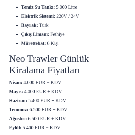
Temiz Su Tankı:
5.000 Litre
Elektrik Sistemi:
220V / 24V
Bayrak:
Türk
Çıkış Limanı:
Fethiye
Mürettebat:
6 Kişi
Neo Trawler Günlük
Kiralama Fiyatları
Nisan:
4.000 EUR + KDV
Mayıs:
4.000 EUR + KDV
Haziran:
5.400 EUR + KDV
Temmuz:
6.500 EUR + KDV
Ağustos:
6.500 EUR + KDV
Eylül:
5.400 EUR + KDV