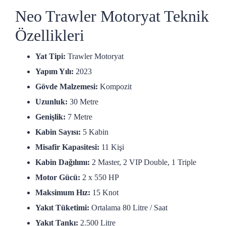
Neo Trawler Motoryat Teknik
Özellikleri
Yat Tipi:
Trawler Motoryat
Yapım Yılı:
2023
Gövde Malzemesi:
Kompozit
Uzunluk:
30 Metre
Genişlik:
7 Metre
Kabin Sayısı:
5 Kabin
Misafir Kapasitesi:
11 Kişi
Kabin Dağılımı:
2 Master, 2 VIP Double, 1 Triple
Motor Gücü:
2 x 550 HP
Maksimum Hız:
15 Knot
Yakıt Tüketimi:
Ortalama 80 Litre / Saat
Yakıt Tankı:
2.500 Litre