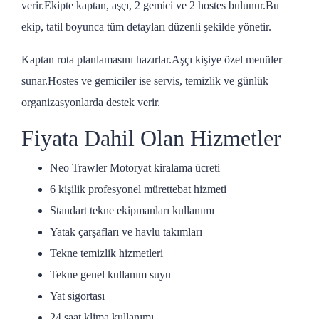
verir.Ekipte kaptan, aşçı, 2 gemici ve 2 hostes bulunur.Bu
ekip, tatil boyunca tüm detayları düzenli şekilde yönetir.
Kaptan rota planlamasını hazırlar.Aşçı kişiye özel menüler
sunar.Hostes ve gemiciler ise servis, temizlik ve günlük
organizasyonlarda destek verir.
Fiyata Dahil Olan Hizmetler
Neo Trawler Motoryat kiralama ücreti
6 kişilik profesyonel mürettebat hizmeti
Standart tekne ekipmanları kullanımı
Yatak çarşafları ve havlu takımları
Tekne temizlik hizmetleri
Tekne genel kullanım suyu
Yat sigortası
24 saat klima kullanımı