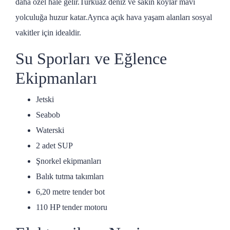
daha özel hale gelir.Turkuaz deniz ve sakin koylar mavi
yolculuğa huzur katar.Ayrıca açık hava yaşam alanları sosyal
vakitler için idealdir.
Su Sporları ve Eğlence
Ekipmanları
Jetski
Seabob
Waterski
2 adet SUP
Şnorkel ekipmanları
Balık tutma takımları
6,20 metre tender bot
110 HP tender motoru