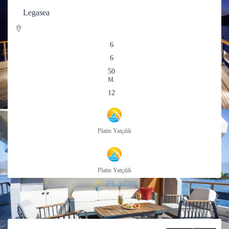
Legasea
6
6
50
M.
12
Platin Yatçılık
Platin Yatçılık