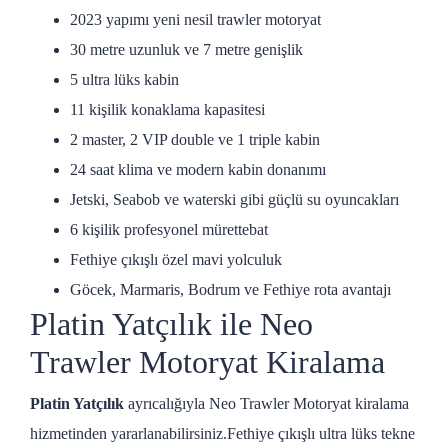
2023 yapımı yeni nesil trawler motoryat
30 metre uzunluk ve 7 metre genişlik
5 ultra lüks kabin
11 kişilik konaklama kapasitesi
2 master, 2 VIP double ve 1 triple kabin
24 saat klima ve modern kabin donanımı
Jetski, Seabob ve waterski gibi güçlü su oyuncakları
6 kişilik profesyonel mürettebat
Fethiye çıkışlı özel mavi yolculuk
Göcek, Marmaris, Bodrum ve Fethiye rota avantajı
Platin Yatçılık ile Neo
Trawler Motoryat Kiralama
Platin Yatçılık
ayrıcalığıyla Neo Trawler Motoryat kiralama
hizmetinden yararlanabilirsiniz.Fethiye çıkışlı ultra lüks tekne