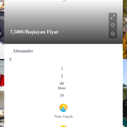
7,500€
/Başlayan Fiyat
Alessandro
5
5
40
Metre
10
Platin Yatçılık