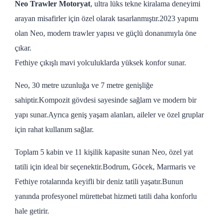
Neo Trawler Motoryat
, ultra lüks tekne kiralama deneyimi
arayan misafirler için özel olarak tasarlanmıştır.2023 yapımı
olan Neo, modern trawler yapısı ve güçlü donanımıyla öne
çıkar.
Fethiye çıkışlı mavi yolculuklarda yüksek konfor sunar.
Neo, 30 metre uzunluğa ve 7 metre genişliğe
sahiptir.Kompozit gövdesi sayesinde sağlam ve modern bir
yapı sunar.Ayrıca geniş yaşam alanları, aileler ve özel gruplar
için rahat kullanım sağlar.
Toplam 5 kabin ve 11 kişilik kapasite sunan Neo, özel yat
tatili için ideal bir seçenektir.Bodrum, Göcek, Marmaris ve
Fethiye rotalarında keyifli bir deniz tatili yaşatır.Bunun
yanında profesyonel mürettebat hizmeti tatili daha konforlu
hale getirir.