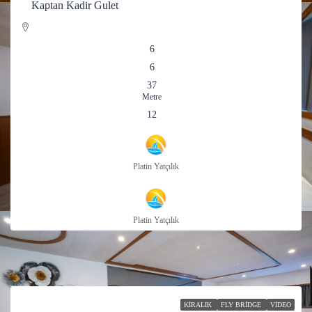
Kaptan Kadir Gulet
6
6
37
Metre
12
Platin Yatçılık
Platin Yatçılık
KIRALIK
FLY BRIDGE
VIDEO