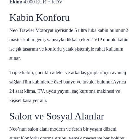
Ekim:
4.000 EUR + KDV
Kabin Konforu
Neo Trawler Motoryat içerisinde 5 ultra lüks kabin bulunur.2
master kabin geniş yapısıyla dikkat çeker.2 VIP double kabin
ise şık tasarımı ve konforlu yatak sistemiyle rahat kullanım
sunar.
Triple kabin, çocuklu aileler ve arkadaş grupları için avantaj
sağlar.Tüm kabinlerde özel banyo ve tuvalet bulunur.Ayrıca
24 saat klima, TV, uydu yayını, saç kurutma makinesi ve
kişisel kasa yer alır.
Salon ve Sosyal Alanlar
Neo’nun salon alanı modern ve ferah bir yaşam düzeni
sunar.Konforlu oturma grubu, yemek masası ve bar bölümü