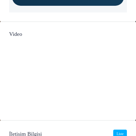
Video
İletişim Bilgisi
Liste