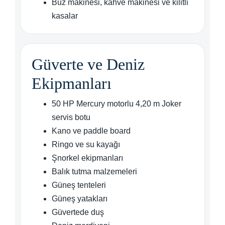
Buz makinesi, kahve makinesi ve kilitli
kasalar
Güverte ve Deniz
Ekipmanları
50 HP Mercury motorlu 4,20 m Joker
servis botu
Kano ve paddle board
Ringo ve su kayağı
Şnorkel ekipmanları
Balık tutma malzemeleri
Güneş tenteleri
Güneş yatakları
Güvertede duş