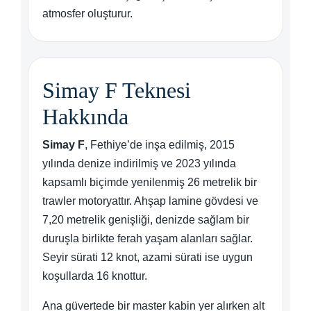
atmosfer oluşturur.
Simay F Teknesi
Hakkında
Simay F
, Fethiye’de inşa edilmiş, 2015
yılında denize indirilmiş ve 2023 yılında
kapsamlı biçimde yenilenmiş 26 metrelik bir
trawler motoryattır. Ahşap lamine gövdesi ve
7,20 metrelik genişliği, denizde sağlam bir
duruşla birlikte ferah yaşam alanları sağlar.
Seyir sürati 12 knot, azami sürati ise uygun
koşullarda 16 knottur.
Ana güvertede bir master kabin yer alırken alt