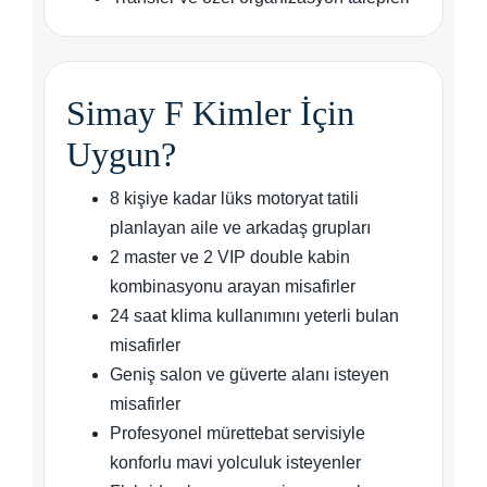
Simay F Kimler İçin
Uygun?
8 kişiye kadar lüks motoryat tatili
planlayan aile ve arkadaş grupları
2 master ve 2 VIP double kabin
kombinasyonu arayan misafirler
24 saat klima kullanımını yeterli bulan
misafirler
Geniş salon ve güverte alanı isteyen
misafirler
Profesyonel mürettebat servisiyle
konforlu mavi yolculuk isteyenler