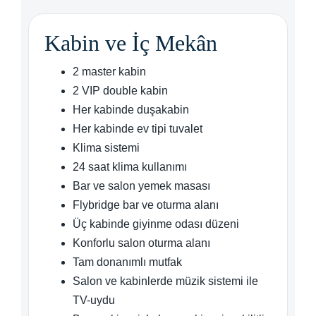
Kabin ve İç Mekân
2 master kabin
2 VIP double kabin
Her kabinde duşakabin
Her kabinde ev tipi tuvalet
Klima sistemi
24 saat klima kullanımı
Bar ve salon yemek masası
Flybridge bar ve oturma alanı
Üç kabinde giyinme odası düzeni
Konforlu salon oturma alanı
Tam donanımlı mutfak
Salon ve kabinlerde müzik sistemi ile
TV-uydu