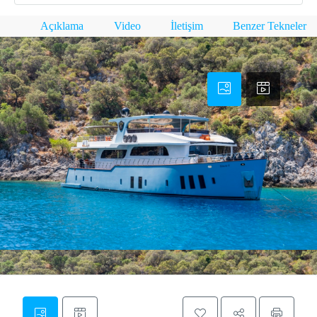
Açıklama
Video
İletişim
Benzer Tekneler