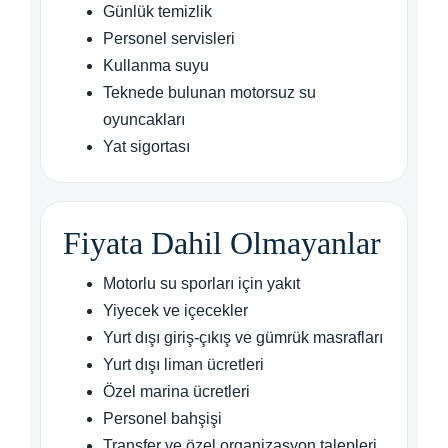
Günlük temizlik
Personel servisleri
Kullanma suyu
Teknede bulunan motorsuz su
oyuncakları
Yat sigortası
Fiyata Dahil Olmayanlar
Motorlu su sporları için yakıt
Yiyecek ve içecekler
Yurt dışı giriş-çıkış ve gümrük masrafları
Yurt dışı liman ücretleri
Özel marina ücretleri
Personel bahşişi
Transfer ve özel organizasyon talepleri