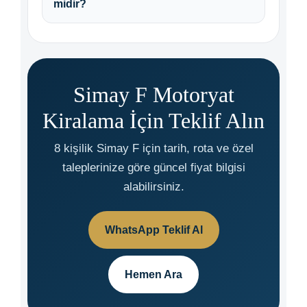
midir?
Simay F Motoryat
Kiralama İçin Teklif Alın
8 kişilik Simay F için tarih, rota ve özel
taleplerinize göre güncel fiyat bilgisi
alabilirsiniz.
WhatsApp Teklif Al
Hemen Ara