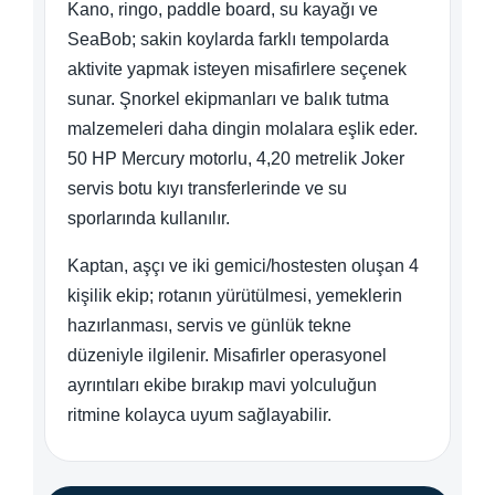
Kano, ringo, paddle board, su kayağı ve
SeaBob; sakin koylarda farklı tempolarda
aktivite yapmak isteyen misafirlere seçenek
sunar. Şnorkel ekipmanları ve balık tutma
malzemeleri daha dingin molalara eşlik eder.
50 HP Mercury motorlu, 4,20 metrelik Joker
servis botu kıyı transferlerinde ve su
sporlarında kullanılır.
Kaptan, aşçı ve iki gemici/hostesten oluşan 4
kişilik ekip; rotanın yürütülmesi, yemeklerin
hazırlanması, servis ve günlük tekne
düzeniyle ilgilenir. Misafirler operasyonel
ayrıntıları ekibe bırakıp mavi yolculuğun
ritmine kolayca uyum sağlayabilir.