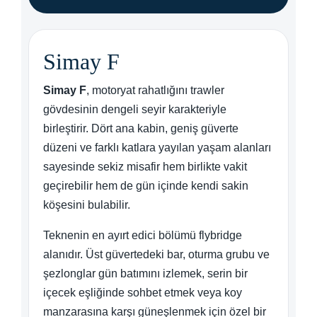
Simay F
Simay F
, motoryat rahatlığını trawler
gövdesinin dengeli seyir karakteriyle
birleştirir. Dört ana kabin, geniş güverte
düzeni ve farklı katlara yayılan yaşam alanları
sayesinde sekiz misafir hem birlikte vakit
geçirebilir hem de gün içinde kendi sakin
köşesini bulabilir.
Teknenin en ayırt edici bölümü flybridge
alanıdır. Üst güvertedeki bar, oturma grubu ve
şezlonglar gün batımını izlemek, serin bir
içecek eşliğinde sohbet etmek veya koy
manzarasına karşı güneşlenmek için özel bir