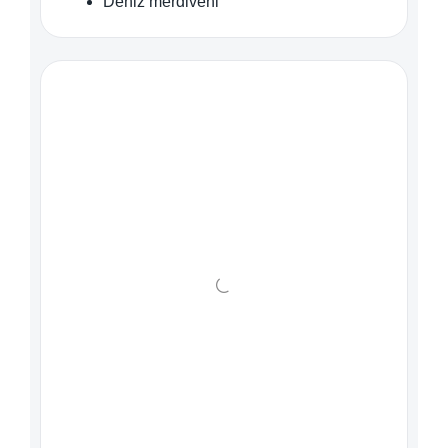
Deniz merdiveni