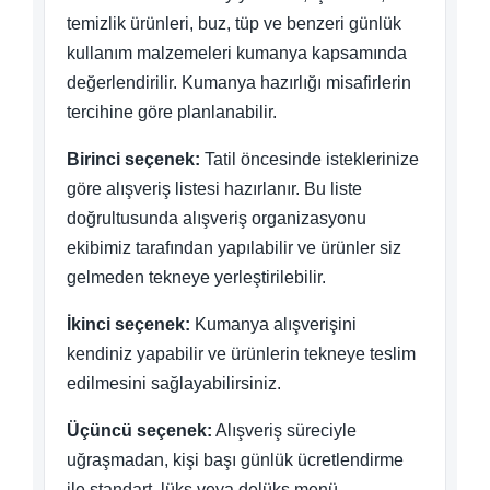
temizlik ürünleri, buz, tüp ve benzeri günlük
kullanım malzemeleri kumanya kapsamında
değerlendirilir. Kumanya hazırlığı misafirlerin
tercihine göre planlanabilir.
Birinci seçenek:
Tatil öncesinde isteklerinize
göre alışveriş listesi hazırlanır. Bu liste
doğrultusunda alışveriş organizasyonu
ekibimiz tarafından yapılabilir ve ürünler siz
gelmeden tekneye yerleştirilebilir.
İkinci seçenek:
Kumanya alışverişini
kendiniz yapabilir ve ürünlerin tekneye teslim
edilmesini sağlayabilirsiniz.
Üçüncü seçenek:
Alışveriş süreciyle
uğraşmadan, kişi başı günlük ücretlendirme
ile standart, lüks veya delüks menü