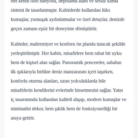
biri kendi özel banyosu, depolama alanı ve sessiz klima
sistemi ile tasarlanmıştır. Kabinlerde kullanılan lüks
kumaşlar, yumuşak aydınlatmalar ve özel detaylar, denizde
geçen zamanı eşsiz bir deneyime dönüştürür.
Kabinler, mahremiyet ve konforu ön planda tutacak şekilde
yerleştirilmiştir. Her kabin, misafirlere hem rahat bir uyku
hem de kişisel alan sağlar. Panoramik pencereler, sabahın
ilk ışıklarıyla birlikte deniz manzarasını içeri taşırken,
konforlu oturma alanları, uzun yolculuklarda bile
misafirlerin kendilerini evlerinde hissetmesini sağlar. Yatın
iç tasarımında kullanılan kaliteli ahşap, modern kumaşlar ve
minimalist dekor, hem şıklık hem de fonksiyonelliği bir
araya getirir.