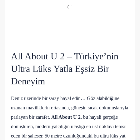
All About U 2 – Türkiye’nin
Ultra Lüks Yatla Eşsiz Bir
Deneyim
Deniz üzerinde bir saray hayal edin… Göz alabildiğine
uzanan maviliklerin ortasında, güneşin sıcak dokunuşlarıyla
parlayan bir zarafet.
All About U 2
, bu hayali gerçeğe
dönüştüren, modern yatçılığın ulaştığı en üst noktayı temsil
eden bir şaheser. 50 metre uzunluğundaki bu ultra lüks yat,