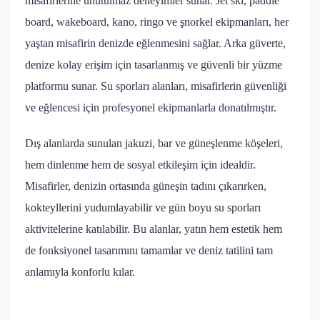
misafirlerine unutulmaz deneyimler sunar. Jet ski, paddle
board, wakeboard, kano, ringo ve şnorkel ekipmanları, her
yaştan misafirin denizde eğlenmesini sağlar. Arka güverte,
denize kolay erişim için tasarlanmış ve güvenli bir yüzme
platformu sunar. Su sporları alanları, misafirlerin güvenliği
ve eğlencesi için profesyonel ekipmanlarla donatılmıştır.
Dış alanlarda sunulan jakuzi, bar ve güneşlenme köşeleri,
hem dinlenme hem de sosyal etkileşim için idealdir.
Misafirler, denizin ortasında güneşin tadını çıkarırken,
kokteyllerini yudumlayabilir ve gün boyu su sporları
aktivitelerine katılabilir. Bu alanlar, yatın hem estetik hem
de fonksiyonel tasarımını tamamlar ve deniz tatilini tam
anlamıyla konforlu kılar.