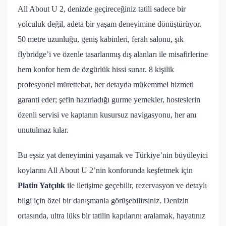
All About U 2, denizde geçireceğiniz tatili sadece bir
yolculuk değil, adeta bir yaşam deneyimine dönüştürüyor.
50 metre uzunluğu, geniş kabinleri, ferah salonu, şık
flybridge’i ve özenle tasarlanmış dış alanları ile misafirlerine
hem konfor hem de özgürlük hissi sunar. 8 kişilik
profesyonel mürettebat, her detayda mükemmel hizmeti
garanti eder; şefin hazırladığı gurme yemekler, hosteslerin
özenli servisi ve kaptanın kusursuz navigasyonu, her anı
unutulmaz kılar.
Bu eşsiz yat deneyimini yaşamak ve Türkiye’nin büyüleyici
koylarını All About U 2’nin konforunda keşfetmek için
Platin Yatçılık
ile iletişime geçebilir, rezervasyon ve detaylı
bilgi için özel bir danışmanla görüşebilirsiniz. Denizin
ortasında, ultra lüks bir tatilin kapılarını aralamak, hayatınız