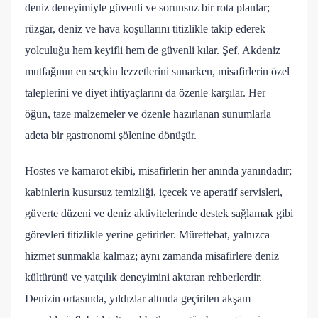
deniz deneyimiyle güvenli ve sorunsuz bir rota planlar;
rüzgar, deniz ve hava koşullarını titizlikle takip ederek
yolculuğu hem keyifli hem de güvenli kılar. Şef, Akdeniz
mutfağının en seçkin lezzetlerini sunarken, misafirlerin özel
taleplerini ve diyet ihtiyaçlarını da özenle karşılar. Her
öğün, taze malzemeler ve özenle hazırlanan sunumlarla
adeta bir gastronomi şölenine dönüşür.
Hostes ve kamarot ekibi, misafirlerin her anında yanındadır;
kabinlerin kusursuz temizliği, içecek ve aperatif servisleri,
güverte düzeni ve deniz aktivitelerinde destek sağlamak gibi
görevleri titizlikle yerine getirirler. Mürettebat, yalnızca
hizmet sunmakla kalmaz; aynı zamanda misafirlere deniz
kültürünü ve yatçılık deneyimini aktaran rehberlerdir.
Denizin ortasında, yıldızlar altında geçirilen akşam