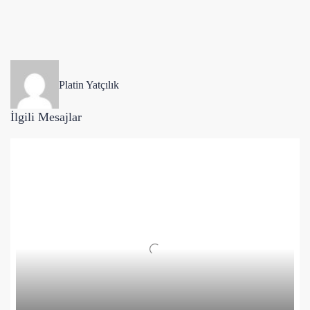
Platin Yatçılık
İlgili Mesajlar