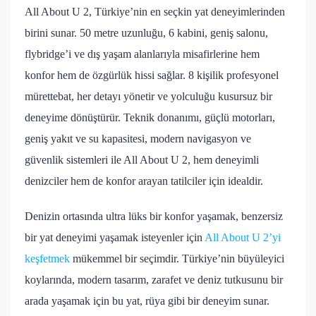
All About U 2, Türkiye’nin en seçkin yat deneyimlerinden
birini sunar. 50 metre uzunluğu, 6 kabini, geniş salonu,
flybridge’i ve dış yaşam alanlarıyla misafirlerine hem
konfor hem de özgürlük hissi sağlar. 8 kişilik profesyonel
mürettebat, her detayı yönetir ve yolculuğu kusursuz bir
deneyime dönüştürür. Teknik donanımı, güçlü motorları,
geniş yakıt ve su kapasitesi, modern navigasyon ve
güvenlik sistemleri ile All About U 2, hem deneyimli
denizciler hem de konfor arayan tatilciler için idealdir.
Denizin ortasında ultra lüks bir konfor yaşamak, benzersiz
bir yat deneyimi yaşamak isteyenler için
All About U 2’yi
keşfetmek
mükemmel bir seçimdir. Türkiye’nin büyüleyici
koylarında, modern tasarım, zarafet ve deniz tutkusunu bir
arada yaşamak için bu yat, rüya gibi bir deneyim sunar.