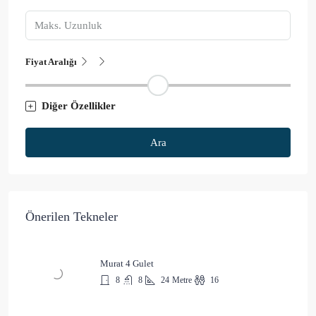
Fiyat Aralığı
Diğer Özellikler
Ara
Önerilen Tekneler
Murat 4 Gulet
8
8
24
Metre
16