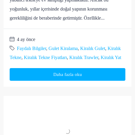
yoğunluk, yıllar içerisinde doğal yapının korunması
gerekliliğini de beraberinde getirmiştir. Özellikle...
4 ay önce
Faydalı Bilgiler
,
Gulet Kiralama
,
Kiralık Gulet
,
Kiralık
Tekne
,
Kiralık Tekne Fiyatları
,
Kiralık Trawler
,
Kiralık Yat
Daha fazla oku