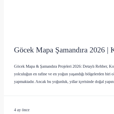
Göcek Mapa Şamandıra 2026 | Ko
Göcek Mapa & Şamandıra Projeleri 2026: Detaylı Rehber, Koy
yolculuğun en rafine ve en yoğun yaşandığı bölgelerden biri ol
yapmaktadır. Ancak bu yoğunluk, yıllar içerisinde doğal yapının
4 ay önce