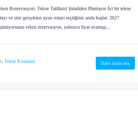
en Rezervasyon: Tekne Tatilinizi Şimdiden Planlayın İyi bir tekne
ftayı ve size gerçekten uyan rotayı seçtiğiniz anda başlar. 2027
ünüyorsanız erken rezervasyon, yalnızca fiyat avantajı...
t
,
Tekne Kiralama
Daha fazla oku