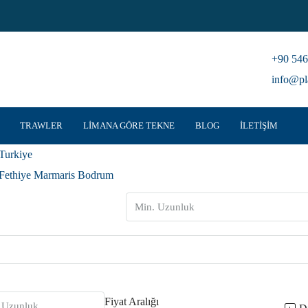
+90 546
info@pl
TRAWLER
LIMANA GÖRE TEKNE
BLOG
İLETIŞIM
Turkiye
Fethiye Marmaris Bodrum
Fiyat Aralığı