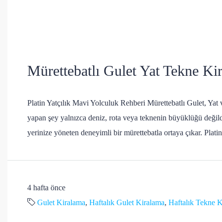
Mürettebatlı Gulet Yat Tekne Kir
Platin Yatçılık Mavi Yolculuk Rehberi Mürettebatlı Gulet, Yat v
yapan şey yalnızca deniz, rota veya teknenin büyüklüğü değild
yerinize yöneten deneyimli bir mürettebatla ortaya çıkar. Plat
4 hafta önce
Gulet Kiralama
,
Haftalık Gulet Kiralama
,
Haftalık Tekne 