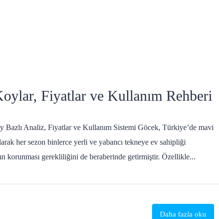
ylar, Fiyatlar ve Kullanım Rehberi
 Bazlı Analiz, Fiyatlar ve Kullanım Sistemi Göcek, Türkiye’de mavi
arak her sezon binlerce yerli ve yabancı tekneye ev sahipliği
 korunması gerekliliğini de beraberinde getirmiştir. Özellikle...
Daha fazla oku