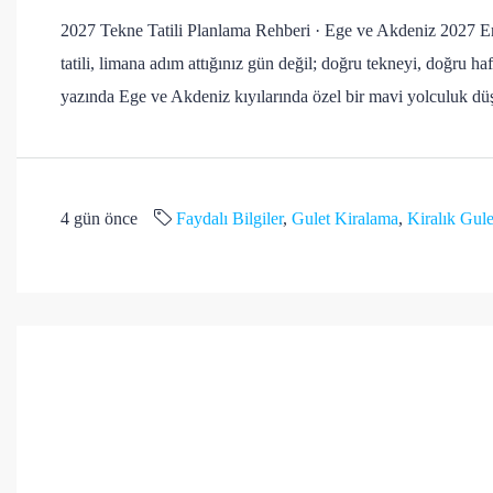
2027 Tekne Tatili Planlama Rehberi · Ege ve Akdeniz 2027 Erk
tatili, limana adım attığınız gün değil; doğru tekneyi, doğru ha
yazında Ege ve Akdeniz kıyılarında özel bir mavi yolculuk düş
4 gün önce
Faydalı Bilgiler
,
Gulet Kiralama
,
Kiralık Gule