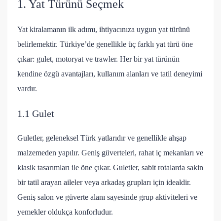
1. Yat Türünü Seçmek
Yat kiralamanın ilk adımı, ihtiyacınıza uygun yat türünü
belirlemektir. Türkiye’de genellikle üç farklı yat türü öne
çıkar: gulet, motoryat ve trawler. Her bir yat türünün
kendine özgü avantajları, kullanım alanları ve tatil deneyimi
vardır.
1.1 Gulet
Guletler, geleneksel Türk yatlarıdır ve genellikle ahşap
malzemeden yapılır. Geniş güverteleri, rahat iç mekanları ve
klasik tasarımları ile öne çıkar. Guletler, sabit rotalarda sakin
bir tatil arayan aileler veya arkadaş grupları için idealdir.
Geniş salon ve güverte alanı sayesinde grup aktiviteleri ve
yemekler oldukça konforludur.