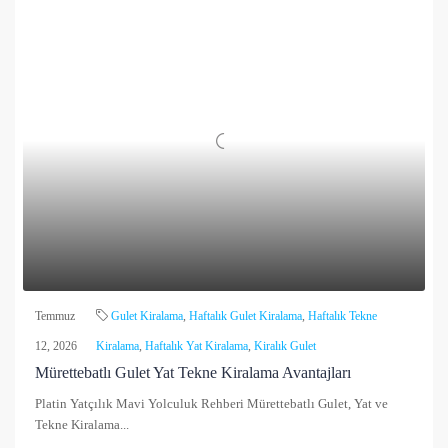
Temmuz
Gulet Kiralama
,
Haftalık Gulet Kiralama
,
Haftalık Tekne
12, 2026
Kiralama
,
Haftalık Yat Kiralama
,
Kiralık Gulet
Mürettebatlı Gulet Yat Tekne Kiralama Avantajları
Platin Yatçılık Mavi Yolculuk Rehberi Mürettebatlı Gulet, Yat ve
Tekne Kiralama...