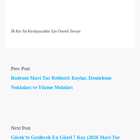
İlk Kez Yat Kiralayacaklar İçin Önemli Tavsiye
Prev Post
Bodrum Mavi Tur Rehberi: Koylar, Demirleme
Noktaları ve Yüzme Molaları
Next Post
Göcek’te Gezilecek En Güzel 7 Koy (2026 Mavi Tur