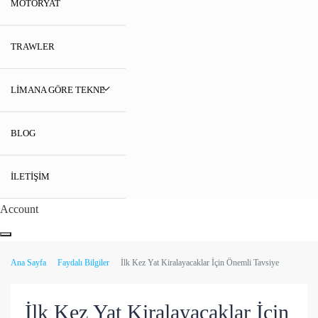
MOTORYAT
TRAWLER
LIMANA GÖRE TEKNE
BLOG
İLETIŞIM
Account
Ana Sayfa
Faydalı Bilgiler
İlk Kez Yat Kiralayacaklar İçin Önemli Tavsiye
İlk Kez Yat Kiralayacaklar İçin