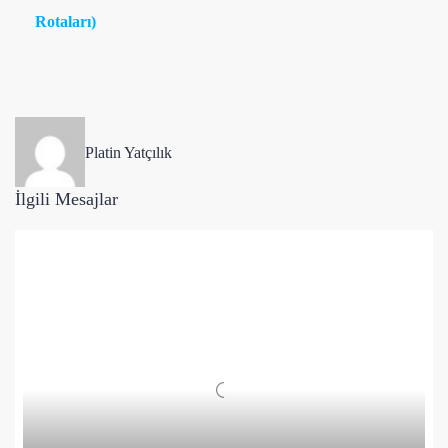
Rotaları)
Platin Yatçılık
İlgili Mesajlar