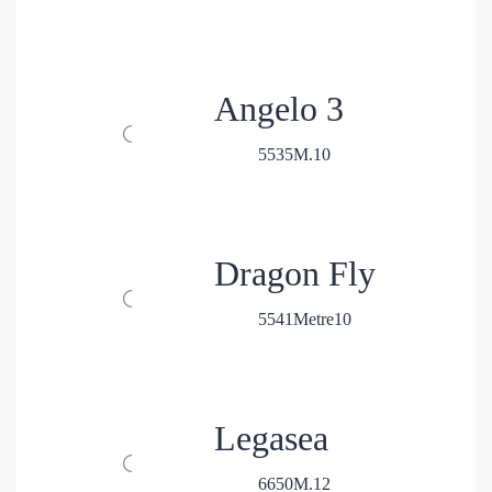
Angelo 3
5
5
35
M.
10
Dragon Fly
5
5
41
Metre
10
Legasea
6
6
50
M.
12