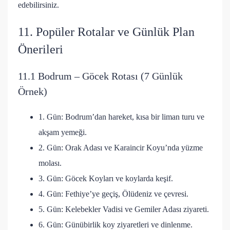
edebilirsiniz.
11. Popüler Rotalar ve Günlük Plan
Önerileri
11.1 Bodrum – Göcek Rotası (7 Günlük
Örnek)
1. Gün: Bodrum’dan hareket, kısa bir liman turu ve
akşam yemeği.
2. Gün: Orak Adası ve Karaincir Koyu’nda yüzme
molası.
3. Gün: Göcek Koyları ve koylarda keşif.
4. Gün: Fethiye’ye geçiş, Ölüdeniz ve çevresi.
5. Gün: Kelebekler Vadisi ve Gemiler Adası ziyareti.
6. Gün: Günübirlik koy ziyaretleri ve dinlenme.