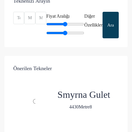
Teknenizi Arayın
Fiyat Aralığı
Diğer
Özellikler
Ara
Önerilen Tekneler
Smyrna Gulet
4
4
30
Metre
8