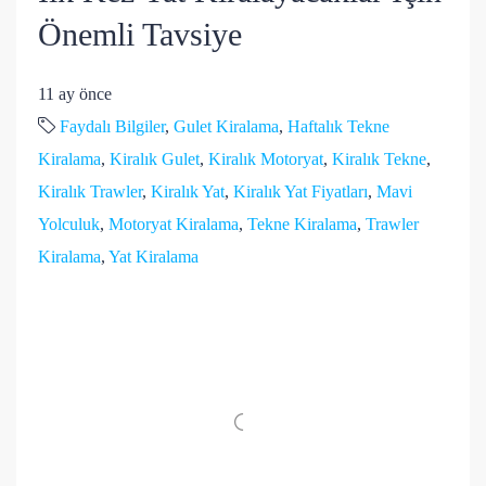
Önemli Tavsiye
11 ay önce
Faydalı Bilgiler
,
Gulet Kiralama
,
Haftalık Tekne
Kiralama
,
Kiralık Gulet
,
Kiralık Motoryat
,
Kiralık Tekne
,
Kiralık Trawler
,
Kiralık Yat
,
Kiralık Yat Fiyatları
,
Mavi
Yolculuk
,
Motoryat Kiralama
,
Tekne Kiralama
,
Trawler
Kiralama
,
Yat Kiralama