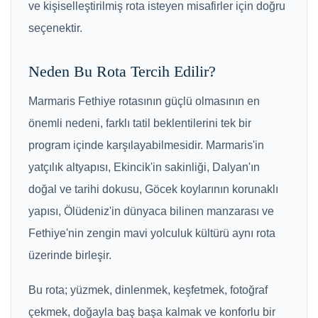
ve kişiselleştirilmiş rota isteyen misafirler için doğru
seçenektir.
Neden Bu Rota Tercih Edilir?
Marmaris Fethiye rotasının güçlü olmasının en
önemli nedeni, farklı tatil beklentilerini tek bir
program içinde karşılayabilmesidir. Marmaris'in
yatçılık altyapısı, Ekincik'in sakinliği, Dalyan'ın
doğal ve tarihi dokusu, Göcek koylarının korunaklı
yapısı, Ölüdeniz'in dünyaca bilinen manzarası ve
Fethiye'nin zengin mavi yolculuk kültürü aynı rota
üzerinde birleşir.
Bu rota; yüzmek, dinlenmek, keşfetmek, fotoğraf
çekmek, doğayla baş başa kalmak ve konforlu bir