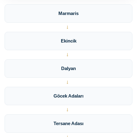
Marmaris
→
Ekincik
→
Dalyan
→
Göcek Adaları
→
Tersane Adası