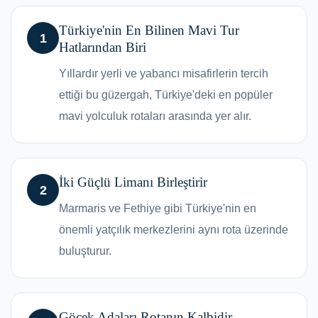
Türkiye'nin En Bilinen Mavi Tur
1
Hatlarından Biri
Yıllardır yerli ve yabancı misafirlerin tercih
ettiği bu güzergah, Türkiye'deki en popüler
mavi yolculuk rotaları arasında yer alır.
İki Güçlü Limanı Birleştirir
2
Marmaris ve Fethiye gibi Türkiye'nin en
önemli yatçılık merkezlerini aynı rota üzerinde
buluşturur.
Göcek Adaları Rotanın Kalbidir