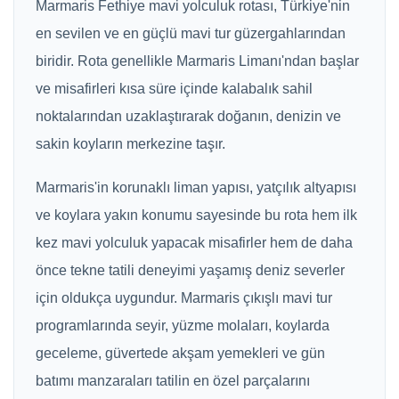
Marmaris Fethiye mavi yolculuk rotası, Türkiye'nin
en sevilen ve en güçlü mavi tur güzergahlarından
biridir. Rota genellikle Marmaris Limanı'ndan başlar
ve misafirleri kısa süre içinde kalabalık sahil
noktalarından uzaklaştırarak doğanın, denizin ve
sakin koyların merkezine taşır.
Marmaris'in korunaklı liman yapısı, yatçılık altyapısı
ve koylara yakın konumu sayesinde bu rota hem ilk
kez mavi yolculuk yapacak misafirler hem de daha
önce tekne tatili deneyimi yaşamış deniz severler
için oldukça uygundur. Marmaris çıkışlı mavi tur
programlarında seyir, yüzme molaları, koylarda
geceleme, güvertede akşam yemekleri ve gün
batımı manzaraları tatilin en özel parçalarını