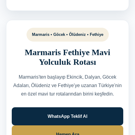
Marmaris • Göcek • Ölüdeniz • Fethiye
Marmaris Fethiye Mavi
Yolculuk Rotası
Marmaris'ten başlayıp Ekincik, Dalyan, Göcek
Adaları, Ölüdeniz ve Fethiye'ye uzanan Türkiye'nin
en özel mavi tur rotalarından birini keşfedin.
WhatsApp Teklif Al
Hemen Ara