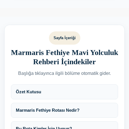
Sayfa İçeriği
Marmaris Fethiye Mavi Yolculuk
Rehberi İçindekiler
Başlığa tıklayınca ilgili bölüme otomatik gider.
Özet Kutusu
Marmaris Fethiye Rotası Nedir?
Bu Rota Kimler İçin Uygun?