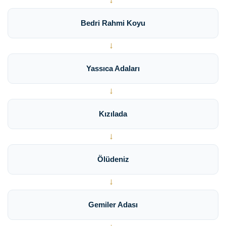
→
Bedri Rahmi Koyu
→
Yassıca Adaları
→
Kızılada
→
Ölüdeniz
→
Gemiler Adası