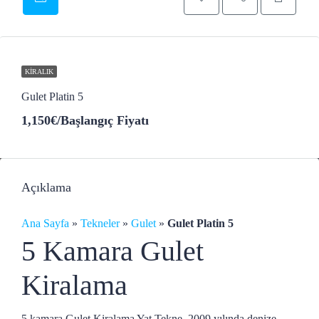
KIRALIK
Gulet Platin 5
1,150€
/Başlangıç Fiyatı
Açıklama
Ana Sayfa
»
Tekneler
»
Gulet
»
Gulet Platin 5
5 Kamara Gulet
Kiralama
5 kamara Gulet Kiralama Yat Tekne, 2009 yılında denize