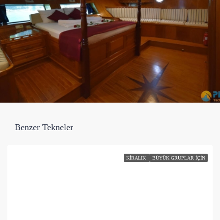
Benzer Tekneler
KIRALIK
BÜYÜK GRUPLAR İÇIN