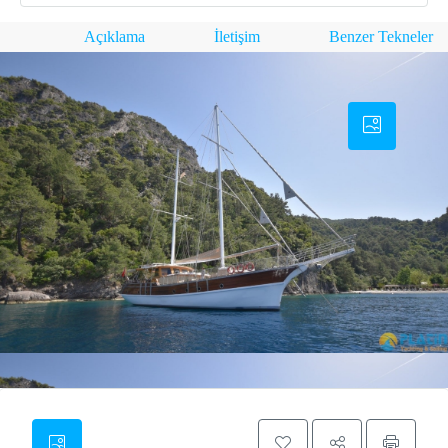
Açıklama
İletişim
Benzer Tekneler