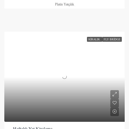
Platin Yatçılık
KIRALIK
FLY BRIDGE
Haftalık Yat Kiralama