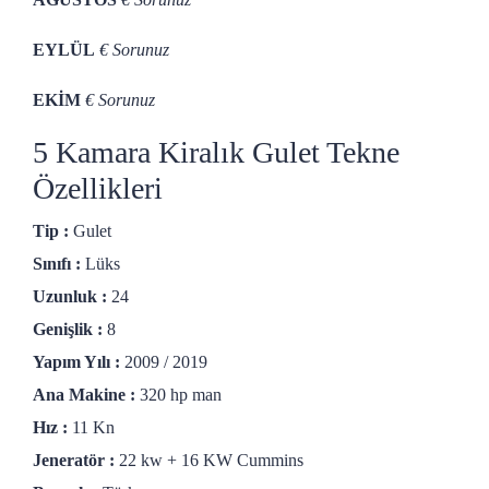
EYLÜL
€ Sorunuz
EKİM
€ Sorunuz
5 Kamara Kiralık Gulet Tekne
Özellikleri
Tip :
Gulet
Sınıfı :
Lüks
Uzunluk :
24
Genişlik :
8
Yapım Yılı :
2009 / 2019
Ana Makine :
320 hp man
Hız :
11 Kn
Jeneratör :
22 kw + 16 KW Cummins