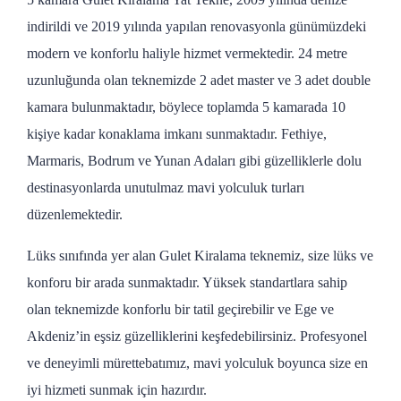
indirildi ve 2019 yılında yapılan renovasyonla günümüzdeki
modern ve konforlu haliyle hizmet vermektedir. 24 metre
uzunluğunda olan teknemizde 2 adet master ve 3 adet double
kamara bulunmaktadır, böylece toplamda 5 kamarada 10
kişiye kadar konaklama imkanı sunmaktadır. Fethiye,
Marmaris, Bodrum ve Yunan Adaları gibi güzelliklerle dolu
destinasyonlarda unutulmaz mavi yolculuk turları
düzenlemektedir.
Lüks sınıfında yer alan Gulet Kiralama teknemiz, size lüks ve
konforu bir arada sunmaktadır. Yüksek standartlara sahip
olan teknemizde konforlu bir tatil geçirebilir ve Ege ve
Akdeniz’in eşsiz güzelliklerini keşfedebilirsiniz. Profesyonel
ve deneyimli mürettebatımız, mavi yolculuk boyunca size en
iyi hizmeti sunmak için hazırdır.