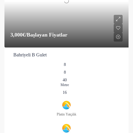
3,000€
/Başlayan Fiyatlar
Bahriyeli B Gulet
8
8
40
Metre
16
Platin Yatçılık