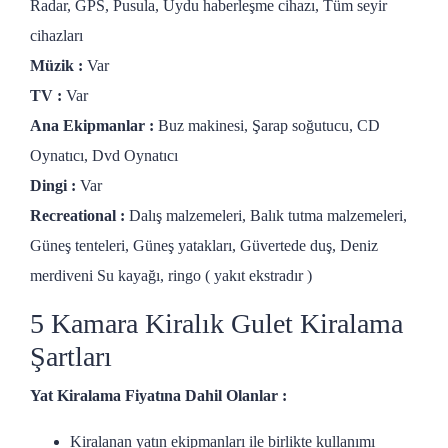
Radar, GPS, Pusula, Uydu haberleşme cihazı, Tüm seyir
cihazları
Müzik :
Var
TV :
Var
Ana Ekipmanlar :
Buz makinesi, Şarap soğutucu, CD
Oynatıcı, Dvd Oynatıcı
Dingi :
Var
Recreational :
Dalış malzemeleri, Balık tutma malzemeleri,
Güneş tenteleri, Güneş yatakları, Güvertede duş, Deniz
merdiveni Su kayağı, ringo ( yakıt ekstradır )
5 Kamara Kiralık Gulet Kiralama
Şartları
Yat Kiralama Fiyatına Dahil Olanlar :
Kiralanan yatın ekipmanları ile birlikte kullanımı