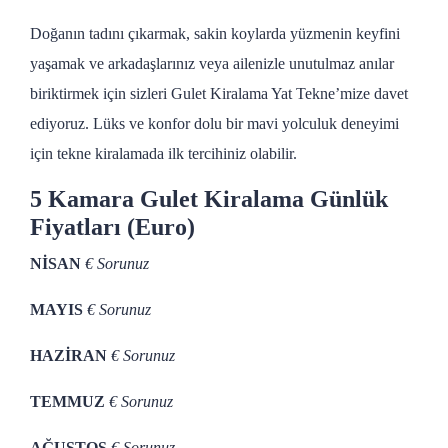
Doğanın tadını çıkarmak, sakin koylarda yüzmenin keyfini
yaşamak ve arkadaşlarınız veya ailenizle unutulmaz anılar
biriktirmek için sizleri Gulet Kiralama Yat Tekne’mize davet
ediyoruz. Lüks ve konfor dolu bir mavi yolculuk deneyimi
için tekne kiralamada ilk tercihiniz olabilir.
5 Kamara Gulet Kiralama Günlük
Fiyatları (Euro)
NİSAN
€ Sorunuz
MAYIS
€ Sorunuz
HAZİRAN
€ Sorunuz
TEMMUZ
€ Sorunuz
AĞUSTOS
€ Sorunuz