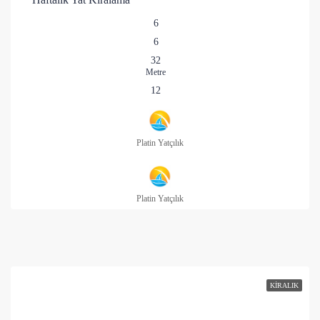
6
6
32
Metre
12
Platin Yatçılık
Platin Yatçılık
KIRALIK