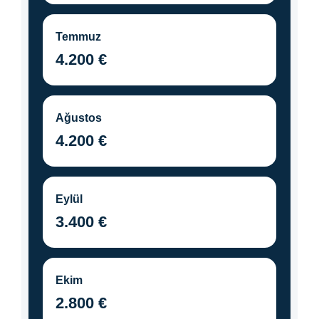
Temmuz
4.200 €
Ağustos
4.200 €
Eylül
3.400 €
Ekim
2.800 €