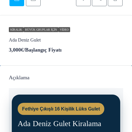
KIRALIK
BÜYÜK GRUPLAR İÇIN
VIDEO
Ada Deniz Gulet
3,000€
/Başlangıç Fiyatı
Açıklama
Fethiye Çıkışlı 16 Kişilik Lüks Gulet
Ada Deniz Gulet Kiralama