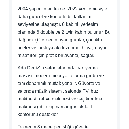
2004 yapımı olan tekne, 2022 yenilemesiyle
daha güncel ve konforlu bir kullanım
seviyesine ulaşmıştır. 8 kabinli yerleşim
planında 6 double ve 2 twin kabin bulunur. Bu
dağılım, çiftlerden oluşan gruplar, çocuklu
aileler ve farklı yatak düzenine ihtiyaç duyan
misafirler için pratik bir avantaj sağlar.
Ada Deniz’in salon alanında bar, yemek
masası, modern mobilyalı oturma grubu ve
tam donanımlı mutfak yer alır. Güverte ve
salonda müzik sistemi, salonda TV, buz
makinesi, kahve makinesi ve saç kurutma
makinesi gibi ekipmanlar günlük tatil
konforunu destekler.
Teknenin 8 metre genişliği, güverte