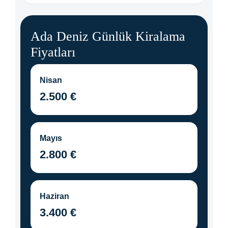
Ada Deniz Günlük Kiralama
Fiyatları
Nisan
2.500 €
Mayıs
2.800 €
Haziran
3.400 €