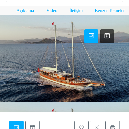
Açıklama
Video
İletişim
Benzer Tekneler