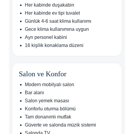
Her kabinde duşakabin
Her kabinde ev tipi tuvalet
Günlük 4-6 saat klima kullanımı
Gece klima kullanımına uygun
Ayrı personel kabini
16 kişilik konaklama düzeni
Salon ve Konfor
Modern mobilyalı salon
Bar alanı
Salon yemek masası
Konforlu oturma bölümü
Tam donanımlı mutfak
Güverte ve salonda müzik sistemi
Salonda TV