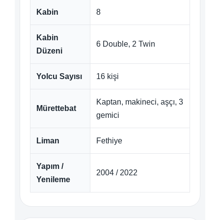
Kabin
8
Kabin
6 Double, 2 Twin
Düzeni
Yolcu Sayısı
16 kişi
Kaptan, makineci, aşçı, 3
Mürettebat
gemici
Liman
Fethiye
Yapım /
2004 / 2022
Yenileme