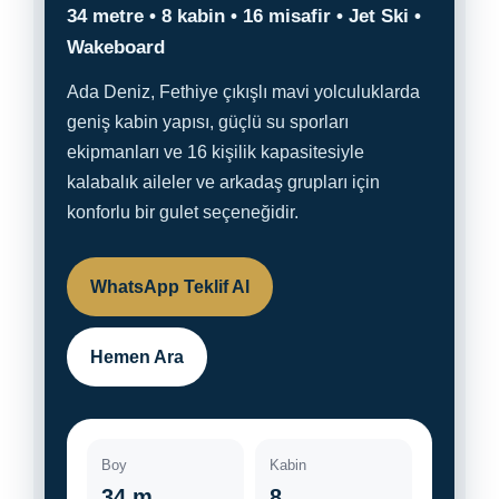
34 metre • 8 kabin • 16 misafir • Jet Ski •
Wakeboard
Ada Deniz, Fethiye çıkışlı mavi yolculuklarda
geniş kabin yapısı, güçlü su sporları
ekipmanları ve 16 kişilik kapasitesiyle
kalabalık aileler ve arkadaş grupları için
konforlu bir gulet seçeneğidir.
WhatsApp Teklif Al
Hemen Ara
Boy
Kabin
34 m
8