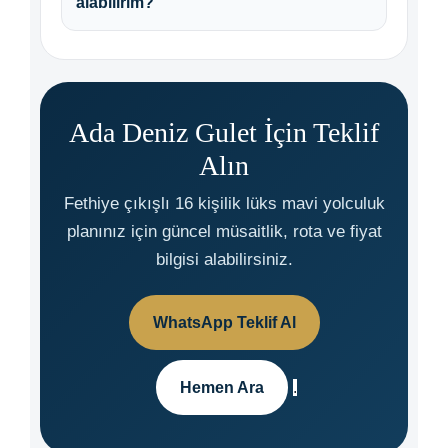
alabilirim?
Ada Deniz Gulet İçin Teklif
Alın
Fethiye çıkışlı 16 kişilik lüks mavi yolculuk
planınız için güncel müsaitlik, rota ve fiyat
bilgisi alabilirsiniz.
WhatsApp Teklif Al
Hemen Ara
.