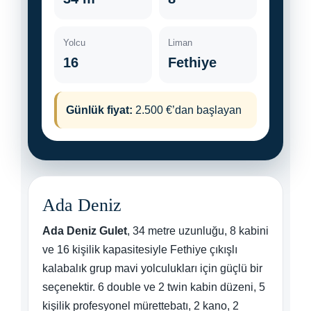
Yolcu
Liman
16
Fethiye
Günlük fiyat:
2.500 €’dan başlayan
Ada Deniz
Ada Deniz Gulet
, 34 metre uzunluğu, 8 kabini
ve 16 kişilik kapasitesiyle Fethiye çıkışlı
kalabalık grup mavi yolculukları için güçlü bir
seçenektir. 6 double ve 2 twin kabin düzeni, 5
kişilik profesyonel mürettebatı, 2 kano, 2