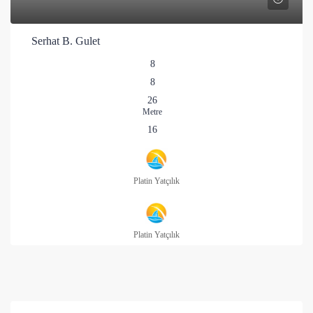
Serhat B. Gulet
8
8
26
Metre
16
Platin Yatçılık
Platin Yatçılık