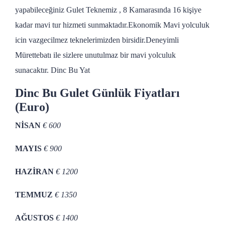
yapabileceğiniz Gulet Teknemiz , 8 Kamarasında 16 kişiye
kadar mavi tur hizmeti sunmaktadır.Ekonomik Mavi yolculuk
icin vazgecilmez teknelerimizden birsidir.Deneyimli
Mürettebatı ile sizlere unutulmaz bir mavi yolculuk
sunacaktır. Dinc Bu Yat
Dinc Bu Gulet Günlük Fiyatları
(Euro)
NİSAN
€ 600
MAYIS
€ 900
HAZİRAN
€ 1200
TEMMUZ
€ 1350
AĞUSTOS
€ 1400