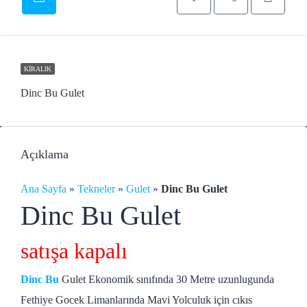
KIRALIK
Dinc Bu Gulet
Açıklama
Ana Sayfa
»
Tekneler
»
Gulet
»
Dinc Bu Gulet
Dinc Bu Gulet
satışa kapalı
Dinc Bu
Gulet Ekonomik sınıfında 30 Metre uzunlugunda
Fethiye Gocek Limanlarında Mavi Yolculuk için cıkıs