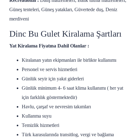
Recreational :
Dalış malzemeleri, Balık tutma malzemeleri,
Güneş tenteleri, Güneş yatakları, Güvertede duş, Deniz
merdiveni
Dinc Bu Gulet Kiralama Şartları
Yat Kiralama Fiyatına Dahil Olanlar :
Kiralanan yatın ekipmanları ile birlikte kullanımı
Personel ve servis hizmetleri
Günlük seyir için yakıt giderleri
Günlük minimum 4- 6 saat klima kullanımı ( her yat
için farklılık göstermektedir)
Havlu, çarşaf ve nevresim takımları
Kullanma suyu
Temizlik hizmetleri
Türk karasularında transitlog, vergi ve bağlama