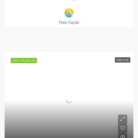
Platin Yatçılık
KIRALIK
ÖNE ÇIKANLAR