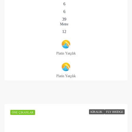
6
6
39
Metre
12
Platin Yatçılık
Platin Yatçılık
KIRALIK
FLY BRIDGE
ÖNE ÇIKANLAR