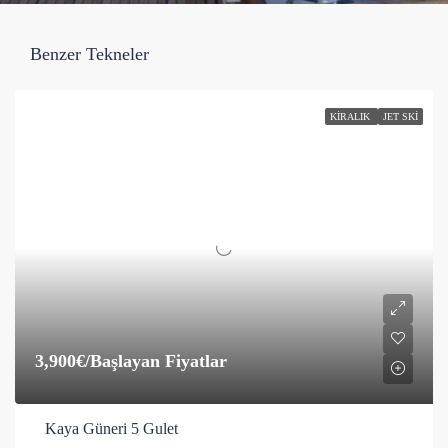
Benzer Tekneler
KIRALIK
JET SKI
3,900€
/Başlayan Fiyatlar
Kaya Güneri 5 Gulet