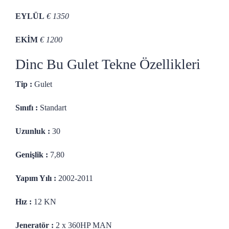
EYLÜL
€ 1350
EKİM
€ 1200
Dinc Bu Gulet Tekne Özellikleri
Tip :
Gulet
Sınıfı :
Standart
Uzunluk :
30
Genişlik :
7,80
Yapım Yılı :
2002-2011
Hız :
12 KN
Jeneratör :
2 x 360HP MAN