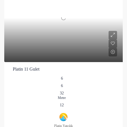
Platin 11 Gulet
6
6
32
Metre
12
Platin Yatçılık