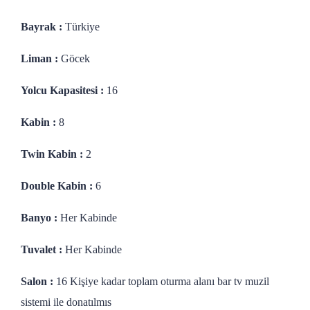
Bayrak :
Türkiye
Liman :
Göcek
Yolcu Kapasitesi :
16
Kabin :
8
Twin Kabin :
2
Double Kabin :
6
Banyo :
Her Kabinde
Tuvalet :
Her Kabinde
Salon :
16 Kişiye kadar toplam oturma alanı bar tv muzil
sistemi ile donatılmıs