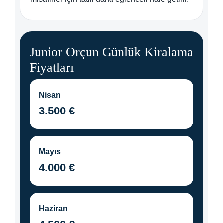
Junior Orçun Günlük Kiralama
Fiyatları
Nisan
3.500 €
Mayıs
4.000 €
Haziran