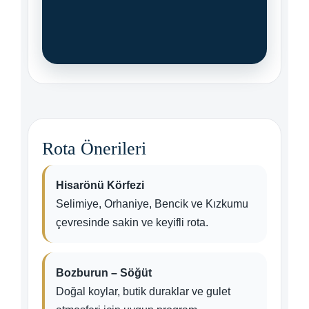
Rota Önerileri
Hisarönü Körfezi
Selimiye, Orhaniye, Bencik ve Kızkumu
çevresinde sakin ve keyifli rota.
Bozburun – Söğüt
Doğal koylar, butik duraklar ve gulet