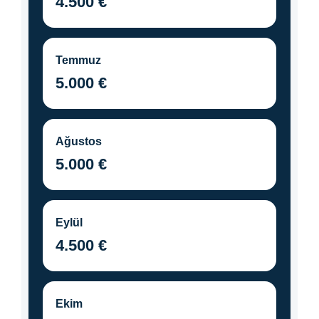
4.500 €
Temmuz
5.000 €
Ağustos
5.000 €
Eylül
4.500 €
Ekim