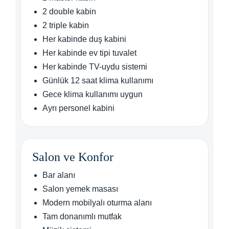
2 double kabin
2 triple kabin
Her kabinde duş kabini
Her kabinde ev tipi tuvalet
Her kabinde TV-uydu sistemi
Günlük 12 saat klima kullanımı
Gece klima kullanımı uygun
Ayrı personel kabini
Salon ve Konfor
Bar alanı
Salon yemek masası
Modern mobilyalı oturma alanı
Tam donanımlı mutfak