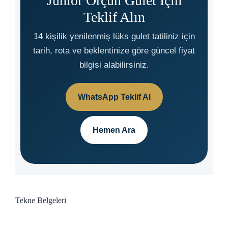
Junior Orçun Gulet İçin
Teklif Alın
14 kişilik yenilenmiş lüks gulet tatiliniz için
tarih, rota ve beklentinize göre güncel fiyat
bilgisi alabilirsiniz.
WhatsApp Teklif Al
Hemen Ara
Tekne Belgeleri