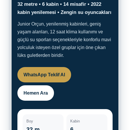
32 metre • 6 kabin • 14 misafir • 2022
kabin yenilemesi • Zengin su oyuncakları
Junior Orçun, yenilenmiş kabinleri, geniş
yaşam alanları, 12 saat klima kullanımı ve
güçlü su sporları seçenekleriyle konforlu mavi
yolculuk isteyen özel gruplar için öne çıkan
lüks guletlerden biridir.
WhatsApp Teklif Al
Hemen Ara
Boy
Kabin
32 m
6