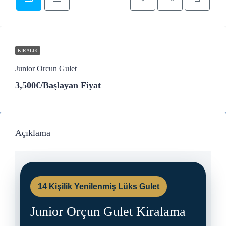
KIRALIK
Junior Orcun Gulet
3,500€
/Başlayan Fiyat
Açıklama
14 Kişilik Yenilenmiş Lüks Gulet
Junior Orçun Gulet Kiralama