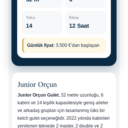
Yolcu
Klima
14
12 Saat
Günlük fiyat:
3.500 €’dan başlayan
Junior Orçun
Junior Orçun Gulet
, 32 metre uzunluğu, 6
kabini ve 14 kişilik kapasitesiyle geniş aileler
ve arkadaş grupları için tasarlanmış lüks bir
ketch gulet seçeneğidir. 2022 yılında kabinleri
yenilenen teknede 2 master, 2 double ve 2