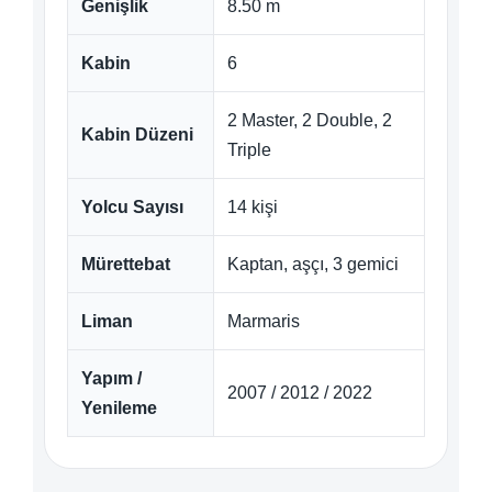
Genişlik
8.50 m
Kabin
6
2 Master, 2 Double, 2
Kabin Düzeni
Triple
Yolcu Sayısı
14 kişi
Mürettebat
Kaptan, aşçı, 3 gemici
Liman
Marmaris
Yapım /
2007 / 2012 / 2022
Yenileme