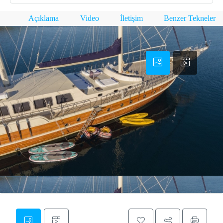
Açıklama
Video
İletişim
Benzer Tekneler