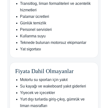
Transitlog, liman formaliteleri ve acentelik
hizmetleri
Palamar ücretleri
Günlük temizlik
Personel servisleri
Kullanma suyu
Teknede bulunan motorsuz ekipmanlar
Yat sigortası
Fiyata Dahil Olmayanlar
Motorlu su sporları için yakıt
Su kayağı ve wakeboard yakıt giderleri
Yiyecek ve içecekler
Yurt dışı turlarda giriş-çıkış, gümrük ve
liman masrafları