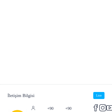
İletişim Bilgisi
Liste
+90
+90