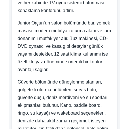
ve her kabinde TV-uydu sistemi bulunması,
konaklama konforunu artırır.
Junior Orçun’un salon bölümünde bar, yemek
masası, modern mobilyalı oturma alanı ve tam
donanımlı mutfak yer alır. Buz makinesi, CD-
DVD oynatıcı ve kasa gibi detaylar günlük
yaşamı destekler. 12 saat klima kullanımı ise
özellikle yaz döneminde önemli bir konfor
avantajı sağlar.
Güverte bölümünde güneşlenme alanları,
gölgelikli oturma bölümleri, servis botu,
güverte duşu, deniz merdiveni ve su sporları
ekipmanları bulunur. Kano, paddle board,
ringo, su kayağı ve wakeboard seçenekleri,
denizde daha aktif zaman geçirmek isteyen
misafirler için tatili daha eğlenceli hale getirir.