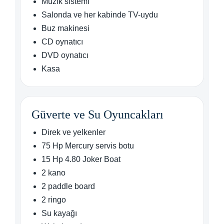
Müzik sistemi
Salonda ve her kabinde TV-uydu
Buz makinesi
CD oynatıcı
DVD oynatıcı
Kasa
Güverte ve Su Oyuncakları
Direk ve yelkenler
75 Hp Mercury servis botu
15 Hp 4.80 Joker Boat
2 kano
2 paddle board
2 ringo
Su kayağı