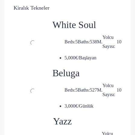
Kiralık Tekneler
White Soul
Yolcu
Beds:
5
Baths:
5
38
M.
10
Sayısı:
5,000€/Başlayan
Beluga
Yolcu
Beds:
5
Baths:
5
27
M.
10
Sayısı:
3,000€/Günlük
Yazz
Yolcu