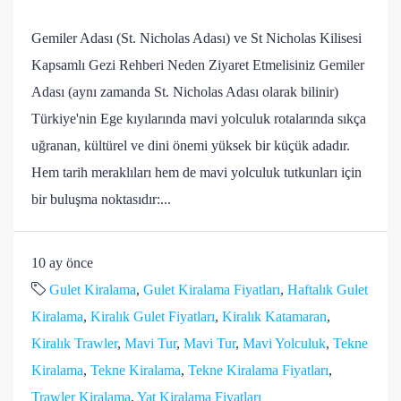
Gemiler Adası (St. Nicholas Adası) ve St Nicholas Kilisesi
Kapsamlı Gezi Rehberi Neden Ziyaret Etmelisiniz Gemiler
Adası (aynı zamanda St. Nicholas Adası olarak bilinir)
Türkiye'nin Ege kıyılarında mavi yolculuk rotalarında sıkça
uğranan, kültürel ve dini önemi yüksek bir küçük adadır.
Hem tarih meraklıları hem de mavi yolculuk tutkunları için
bir buluşma noktasıdır:...
10 ay önce
Gulet Kiralama
,
Gulet Kiralama Fiyatları
,
Haftalık Gulet
Kiralama
,
Kiralık Gulet Fiyatları
,
Kiralık Katamaran
,
Kiralık Trawler
,
Mavi Tur
,
Mavi Tur
,
Mavi Yolculuk
,
Tekne
Kiralama
,
Tekne Kiralama
,
Tekne Kiralama Fiyatları
,
Trawler Kiralama
,
Yat Kiralama Fiyatları