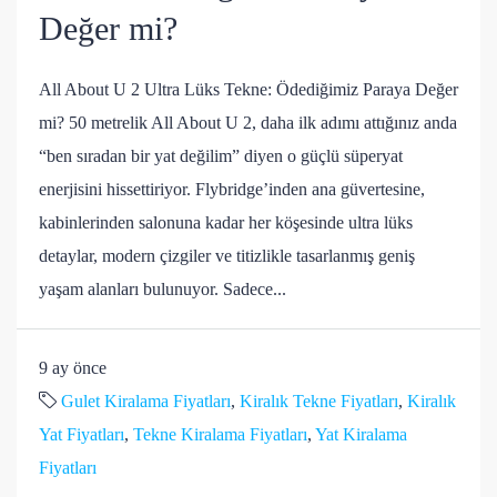
Değer mi?
All About U 2 Ultra Lüks Tekne: Ödediğimiz Paraya Değer
mi? 50 metrelik All About U 2, daha ilk adımı attığınız anda
“ben sıradan bir yat değilim” diyen o güçlü süperyat
enerjisini hissettiriyor. Flybridge’inden ana güvertesine,
kabinlerinden salonuna kadar her köşesinde ultra lüks
detaylar, modern çizgiler ve titizlikle tasarlanmış geniş
yaşam alanları bulunuyor. Sadece...
9 ay önce
Gulet Kiralama Fiyatları
,
Kiralık Tekne Fiyatları
,
Kiralık
Yat Fiyatları
,
Tekne Kiralama Fiyatları
,
Yat Kiralama
Fiyatları