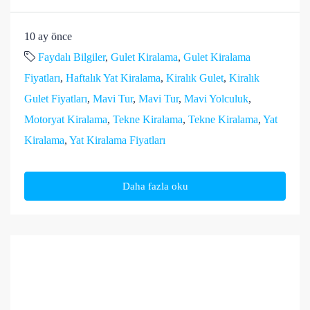
10 ay önce
Faydalı Bilgiler
,
Gulet Kiralama
,
Gulet Kiralama
Fiyatları
,
Haftalık Yat Kiralama
,
Kiralık Gulet
,
Kiralık
Gulet Fiyatları
,
Mavi Tur
,
Mavi Tur
,
Mavi Yolculuk
,
Motoryat Kiralama
,
Tekne Kiralama
,
Tekne Kiralama
,
Yat
Kiralama
,
Yat Kiralama Fiyatları
Daha fazla oku