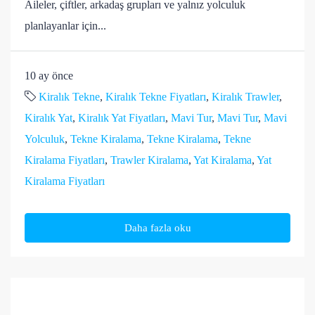
Aileler, çiftler, arkadaş grupları ve yalnız yolculuk
planlayanlar için...
10 ay önce
Kiralık Tekne
,
Kiralık Tekne Fiyatları
,
Kiralık Trawler
,
Kiralık Yat
,
Kiralık Yat Fiyatları
,
Mavi Tur
,
Mavi Tur
,
Mavi
Yolculuk
,
Tekne Kiralama
,
Tekne Kiralama
,
Tekne
Kiralama Fiyatları
,
Trawler Kiralama
,
Yat Kiralama
,
Yat
Kiralama Fiyatları
Daha fazla oku