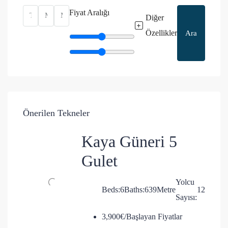
Fiyat Aralığı
Diğer
Özellikler
Ara
Önerilen Tekneler
Kaya Güneri 5
Gulet
Yolcu
Beds:
6
Baths:
6
39
Metre
12
Sayısı:
3,900€/Başlayan Fiyatlar