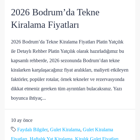
2026 Bodrum’da Tekne
Kiralama Fiyatları
2026 Bodrum’da Tekne Kiralama Fiyatları Platin Yatçılık
ile Detaylı Rehber Platin Yatçılık olarak hazırladığımız bu
kapsamlı rehberde, 2026 sezonunda Bodrum’dan tekne
kiralarken karşılaşacağınız fiyat aralıkları, maliyeti etkileyen
faktörler, popüler rotalar, örnek tekneler ve rezervasyonda
dikkat etmeniz gereken tüm ayrıntıları bulacaksınız. Yazı
boyunca ihtiyaç...
10 ay önce
Faydalı Bilgiler
,
Gulet Kiralama
,
Gulet Kiralama
Fiyatları
,
Haftalık Yat Kiralama
,
Kiralık Gulet Fiyatları
,