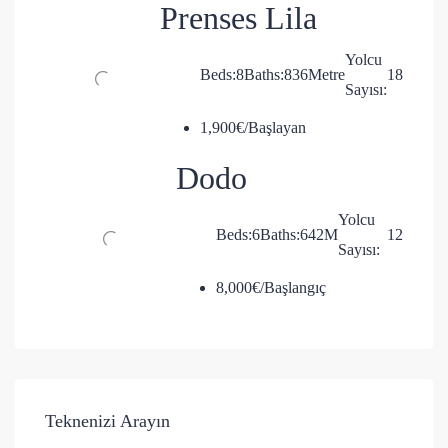
Prenses Lila
Yolcu
Beds:
8
Baths:
8
36
Metre
18
Sayısı:
1,900€/Başlayan
Dodo
Yolcu
Beds:
6
Baths:
6
42
M
12
Sayısı:
8,000€/Başlangıç
Teknenizi Arayın