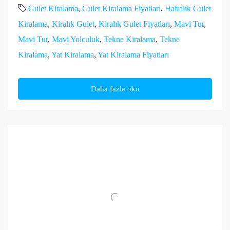
Gulet Kiralama
,
Gulet Kiralama Fiyatları
,
Haftalık Gulet
Kiralama
,
Kiralık Gulet
,
Kiralık Gulet Fiyatları
,
Mavi Tur
,
Mavi Tur
,
Mavi Yolculuk
,
Tekne Kiralama
,
Tekne
Kiralama
,
Yat Kiralama
,
Yat Kiralama Fiyatları
Daha fazla oku