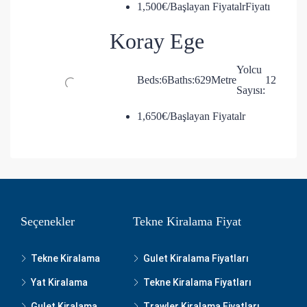
1,500€/Başlayan FiyatalrFiyatı
Koray Ege
Yolcu
Beds:
6
Baths:
6
29
Metre
12
Sayısı:
1,650€/Başlayan Fiyatalr
Seçenekler
Tekne Kiralama Fiyat
Tekne Kiralama
Gulet Kiralama Fiyatları
Yat Kiralama
Tekne Kiralama Fiyatları
Gulet Kiralama
Trawler Kiralama Fiyatları