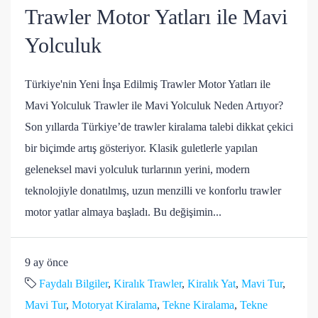
Trawler Motor Yatları ile Mavi
Yolculuk
Türkiye'nin Yeni İnşa Edilmiş Trawler Motor Yatları ile
Mavi Yolculuk Trawler ile Mavi Yolculuk Neden Artıyor?
Son yıllarda Türkiye’de trawler kiralama talebi dikkat çekici
bir biçimde artış gösteriyor. Klasik guletlerle yapılan
geleneksel mavi yolculuk turlarının yerini, modern
teknolojiyle donatılmış, uzun menzilli ve konforlu trawler
motor yatlar almaya başladı. Bu değişimin...
9 ay önce
Faydalı Bilgiler
,
Kiralık Trawler
,
Kiralık Yat
,
Mavi Tur
,
Mavi Tur
,
Motoryat Kiralama
,
Tekne Kiralama
,
Tekne