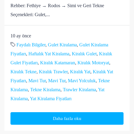
Rehber: Fethiye → Rodos → Simi ve Geri Tekne
Seçenekleri: Gulet,...
10 ay önce
Faydalı Bilgiler
,
Gulet Kiralama
,
Gulet Kiralama
Fiyatları
,
Haftalık Yat Kiralama
,
Kiralık Gulet
,
Kiralık
Gulet Fiyatları
,
Kiralık Katamaran
,
Kiralık Motoryat
,
Kiralık Tekne
,
Kiralık Trawler
,
Kiralık Yat
,
Kiralık Yat
Fiyatları
,
Mavi Tur
,
Mavi Tur
,
Mavi Yolculuk
,
Tekne
Kiralama
,
Tekne Kiralama
,
Trawler Kiralama
,
Yat
Kiralama
,
Yat Kiralama Fiyatları
Daha fazla oku