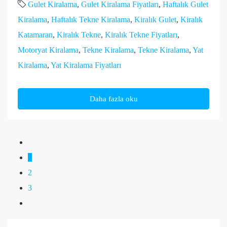
Gulet Kiralama
,
Gulet Kiralama Fiyatları
,
Haftalık Gulet
Kiralama
,
Haftalık Tekne Kiralama
,
Kiralık Gulet
,
Kiralık
Katamaran
,
Kiralık Tekne
,
Kiralık Tekne Fiyatları
,
Motoryat Kiralama
,
Tekne Kiralama
,
Tekne Kiralama
,
Yat
Kiralama
,
Yat Kiralama Fiyatları
Daha fazla oku
1
2
3