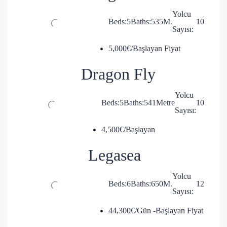
Yolcu
Beds:
5
Baths:
5
35
M.
10
Sayısı:
5,000€/Başlayan Fiyat
Dragon Fly
Yolcu
Beds:
5
Baths:
5
41
Metre
10
Sayısı:
4,500€/Başlayan
Legasea
Yolcu
Beds:
6
Baths:
6
50
M.
12
Sayısı:
44,300€/Gün -Başlayan Fiyat