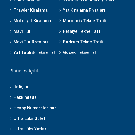
Trawler Kiralama
Yat Kiralama Fiyatları
Motoryat Kiralama
Marmaris Tekne Tatili
Mavi Tur
Fethiye Tekne Tatili
Mavi Tur Rotaları
Bodrum Tekne Tatili
Yat Tatili & Tekne Tatili
Göcek Tekne Tatili
Platin Yatçılık
İletişim
Hakkımızda
Hesap Numaralarımız
Ultra Lüks Gulet
Ultra Lüks Yatlar