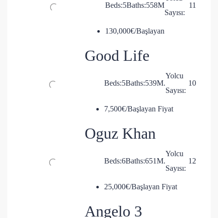
Beds:
5
Baths:
5
58
M
11
Sayısı:
130,000€/Başlayan
Good Life
Yolcu
Beds:
5
Baths:
5
39
M.
10
Sayısı:
7,500€/Başlayan Fiyat
Oguz Khan
Yolcu
Beds:
6
Baths:
6
51
M.
12
Sayısı:
25,000€/Başlayan Fiyat
Angelo 3