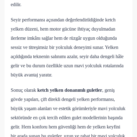
edilir.
Seyir performansı açısından değerlendirildiğinde ketch
yelken düzeni, hem motor gücüne ihtiyaç duyulmadan
ilerleme imkânı sağlar hem de rüzgâr uygun olduğunda
sessiz ve titreşimsiz bir yolculuk deneyimi sunar. Yelken
açıldığında teknenin salınımı azalır, seyir daha dengeli hâle
gelir ve bu durum özellikle uzun mavi yolculuk rotalarında
büyük avantaj yaratır.
Sonuç olarak
ketch yelken donanımlı guletler
, geniş
gövde yapıları, çift direkli dengeli yelken performansı,
büyük yaşam alanları ve estetik görümleriyle mavi yolculuk
sektöründe en çok tercih edilen gulet modellerinin başında
gelir. Hem konforu hem güvenliği hem de yelken keyfini
bir arada sunan bu guletler, uzun ve rahat bir mavi yolculuk