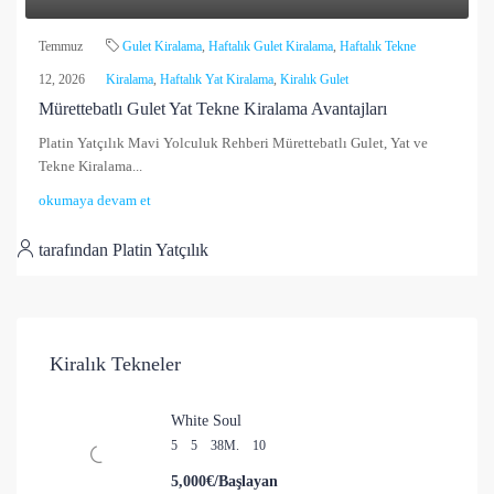
Temmuz
Gulet Kiralama
,
Haftalık Gulet Kiralama
,
Haftalık Tekne
12, 2026
Kiralama
,
Haftalık Yat Kiralama
,
Kiralık Gulet
Mürettebatlı Gulet Yat Tekne Kiralama Avantajları
Platin Yatçılık Mavi Yolculuk Rehberi Mürettebatlı Gulet, Yat ve
Tekne Kiralama...
okumaya devam et
tarafından Platin Yatçılık
Kiralık Tekneler
White Soul
5
5
38
M.
10
5,000€/Başlayan