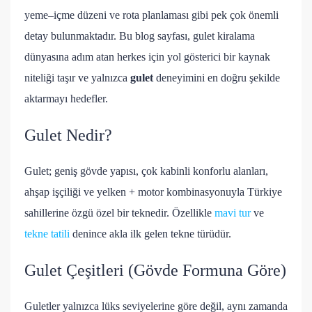
yeme–içme düzeni ve rota planlaması gibi pek çok önemli
detay bulunmaktadır. Bu blog sayfası, gulet kiralama
dünyasına adım atan herkes için yol gösterici bir kaynak
niteliği taşır ve yalnızca
gulet
deneyimini en doğru şekilde
aktarmayı hedefler.
Gulet Nedir?
Gulet; geniş gövde yapısı, çok kabinli konforlu alanları,
ahşap işçiliği ve yelken + motor kombinasyonuyla Türkiye
sahillerine özgü özel bir teknedir. Özellikle
mavi tur
ve
tekne tatili
denince akla ilk gelen tekne türüdür.
Gulet Çeşitleri (Gövde Formuna Göre)
Guletler yalnızca lüks seviyelerine göre değil, aynı zamanda