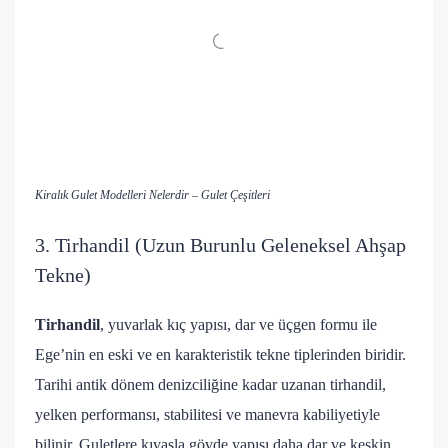
Kiralık Gulet Modelleri Nelerdir – Gulet Çeşitleri
3. Tirhandil (Uzun Burunlu Geleneksel Ahşap
Tekne)
Tirhandil
, yuvarlak kıç yapısı, dar ve üçgen formu ile
Ege’nin en eski ve en karakteristik tekne tiplerinden biridir.
Tarihi antik dönem denizciliğine kadar uzanan tirhandil,
yelken performansı, stabilitesi ve manevra kabiliyetiyle
bilinir. Guletlere kıyasla gövde yapısı daha dar ve keskin