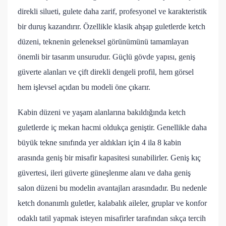
direkli silueti, gulete daha zarif, profesyonel ve karakteristik
bir duruş kazandırır. Özellikle klasik ahşap guletlerde ketch
düzeni, teknenin geleneksel görünümünü tamamlayan
önemli bir tasarım unsurudur. Güçlü gövde yapısı, geniş
güverte alanları ve çift direkli dengeli profil, hem görsel
hem işlevsel açıdan bu modeli öne çıkarır.
Kabin düzeni ve yaşam alanlarına bakıldığında ketch
guletlerde iç mekan hacmi oldukça geniştir. Genellikle daha
büyük tekne sınıfında yer aldıkları için 4 ila 8 kabin
arasında geniş bir misafir kapasitesi sunabilirler. Geniş kıç
güvertesi, ileri güverte güneşlenme alanı ve daha geniş
salon düzeni bu modelin avantajları arasındadır. Bu nedenle
ketch donanımlı guletler, kalabalık aileler, gruplar ve konfor
odaklı tatil yapmak isteyen misafirler tarafından sıkça tercih