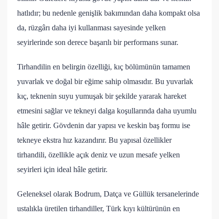
hatlıdır; bu nedenle genişlik bakımından daha kompakt olsa
da, rüzgârı daha iyi kullanması sayesinde yelken
seyirlerinde son derece başarılı bir performans sunar.
Tirhandilin en belirgin özelliği, kıç bölümünün tamamen
yuvarlak ve doğal bir eğime sahip olmasıdır. Bu yuvarlak
kıç, teknenin suyu yumuşak bir şekilde yararak hareket
etmesini sağlar ve tekneyi dalga koşullarında daha uyumlu
hâle getirir. Gövdenin dar yapısı ve keskin baş formu ise
tekneye ekstra hız kazandırır. Bu yapısal özellikler
tirhandili, özellikle açık deniz ve uzun mesafe yelken
seyirleri için ideal hâle getirir.
Geleneksel olarak Bodrum, Datça ve Güllük tersanelerinde
ustalıkla üretilen tirhandiller, Türk kıyı kültürünün en