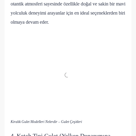
otantik atmosferi sayesinde özellikle doğal ve sakin bir mavi
yolculuk deneyimi arayanlar için en ideal seçeneklerden biri
olmaya devam eder.
Kiralık Gulet Modelleri Nelerdir – Gulet Çeşitleri
4. Ketch Tipi Gulet (Yelken Donanımına