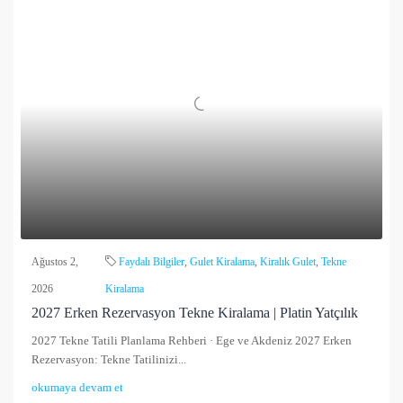
Ağustos 2,
Faydalı Bilgiler
,
Gulet Kiralama
,
Kiralık Gulet
,
Tekne
2026
Kiralama
2027 Erken Rezervasyon Tekne Kiralama | Platin Yatçılık
2027 Tekne Tatili Planlama Rehberi · Ege ve Akdeniz 2027 Erken
Rezervasyon: Tekne Tatilinizi...
okumaya devam et