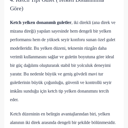
Göre)
Ketch yelken donanımlı guletler
, iki direkli (ana direk ve
mizana direği) yapıları sayesinde hem dengeli bir yelken
performansı hem de yüksek seyir konforu sunan özel gulet
modelleridir. Bu yelken düzeni, teknenin rüzgârı daha
verimli kullanmasını sağlar ve guletin boyutuna göre ideal
bir güç dağılımı oluşturarak stabil bir yolculuk deneyimi
yaratır. Bu nedenle büyük ve geniş gövdeli mavi tur
guletlerinin büyük çoğunluğu, güvenli ve kontrollü seyir
imkânı sunduğu için ketch tip yelken donanımını tercih
eder.
Ketch düzeninin en belirgin avantajlarından biri, yelken
alanının iki direk arasında dengeli bir şekilde bölünmesidir.