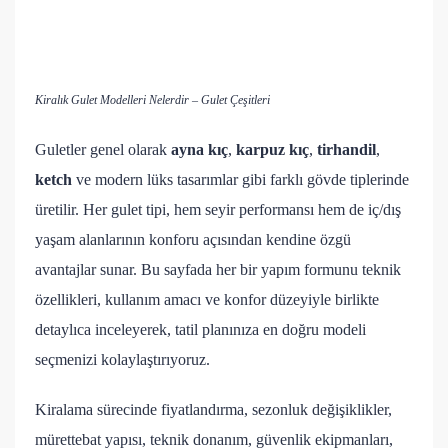
Kiralık Gulet Modelleri Nelerdir – Gulet Çeşitleri
Guletler genel olarak
ayna kıç
,
karpuz kıç
,
tirhandil
,
ketch
ve modern lüks tasarımlar gibi farklı gövde tiplerinde
üretilir. Her gulet tipi, hem seyir performansı hem de iç/dış
yaşam alanlarının konforu açısından kendine özgü
avantajlar sunar. Bu sayfada her bir yapım formunu teknik
özellikleri, kullanım amacı ve konfor düzeyiyle birlikte
detaylıca inceleyerek, tatil planınıza en doğru modeli
seçmenizi kolaylaştırıyoruz.
Kiralama sürecinde fiyatlandırma, sezonluk değişiklikler,
mürettebat yapısı, teknik donanım, güvenlik ekipmanları,