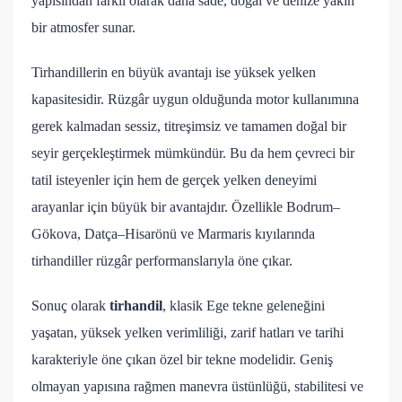
yapısından farklı olarak daha sade, doğal ve denize yakın
bir atmosfer sunar.
Tirhandillerin en büyük avantajı ise yüksek yelken
kapasitesidir. Rüzgâr uygun olduğunda motor kullanımına
gerek kalmadan sessiz, titreşimsiz ve tamamen doğal bir
seyir gerçekleştirmek mümkündür. Bu da hem çevreci bir
tatil isteyenler için hem de gerçek yelken deneyimi
arayanlar için büyük bir avantajdır. Özellikle Bodrum–
Gökova, Datça–Hisarönü ve Marmaris kıyılarında
tirhandiller rüzgâr performanslarıyla öne çıkar.
Sonuç olarak
tirhandil
, klasik Ege tekne geleneğini
yaşatan, yüksek yelken verimliliği, zarif hatları ve tarihi
karakteriyle öne çıkan özel bir tekne modelidir. Geniş
olmayan yapısına rağmen manevra üstünlüğü, stabilitesi ve