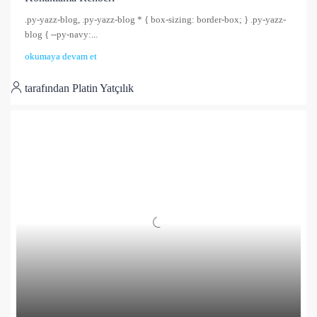
.py-yazz-blog, .py-yazz-blog * { box-sizing: border-box; } .py-yazz-
blog { --py-navy:...
okumaya devam et
tarafından Platin Yatçılık