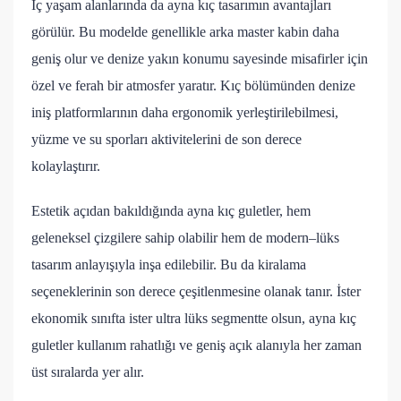
İç yaşam alanlarında da ayna kıç tasarımın avantajları
görülür. Bu modelde genellikle arka master kabin daha
geniş olur ve denize yakın konumu sayesinde misafirler için
özel ve ferah bir atmosfer yaratır. Kıç bölümünden denize
iniş platformlarının daha ergonomik yerleştirilebilmesi,
yüzme ve su sporları aktivitelerini de son derece
kolaylaştırır.
Estetik açıdan bakıldığında ayna kıç guletler, hem
geleneksel çizgilere sahip olabilir hem de modern–lüks
tasarım anlayışıyla inşa edilebilir. Bu da kiralama
seçeneklerinin son derece çeşitlenmesine olanak tanır. İster
ekonomik sınıfta ister ultra lüks segmentte olsun, ayna kıç
guletler kullanım rahatlığı ve geniş açık alanıyla her zaman
üst sıralarda yer alır.