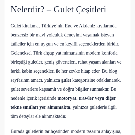
Nelerdir? – Gulet Çeşitleri
Gulet kiralama, Türkiye’nin Ege ve Akdeniz kıyılarında
benzersiz bir mavi yolculuk deneyimi yaşamak isteyen
tatilciler için en uygun ve en keyifli seçeneklerden biridir.
Geleneksel Türk ahşap yat mimarisinin modern konforla
birleştiği guletler, geniş güverteleri, rahat yaşam alanları ve
farklı kabin seçenekleri ile her zevke hitap eder. Bu blog
sayfasının amacı, yalnızca
gulet
kategorisine odaklanarak,
gulet severlere kapsamlı ve doğru bilgiler sunmaktır. Bu
nedenle içerik içerisinde
motoryat, trawler veya diğer
tekne sınıfları yer almamakta
, yalnızca guletlerle ilgili
tüm detaylar ele alınmaktadır.
Burada guletlerin tarihçesinden modern tasarım anlayışına,