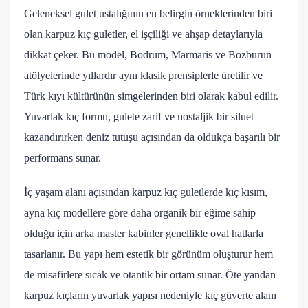
Geleneksel gulet ustalığının en belirgin örneklerinden biri
olan karpuz kıç guletler, el işçiliği ve ahşap detaylarıyla
dikkat çeker. Bu model, Bodrum, Marmaris ve Bozburun
atölyelerinde yıllardır aynı klasik prensiplerle üretilir ve
Türk kıyı kültürünün simgelerinden biri olarak kabul edilir.
Yuvarlak kıç formu, gulete zarif ve nostaljik bir siluet
kazandırırken deniz tutuşu açısından da oldukça başarılı bir
performans sunar.
İç yaşam alanı açısından karpuz kıç guletlerde kıç kısım,
ayna kıç modellere göre daha organik bir eğime sahip
olduğu için arka master kabinler genellikle oval hatlarla
tasarlanır. Bu yapı hem estetik bir görünüm oluşturur hem
de misafirlere sıcak ve otantik bir ortam sunar. Öte yandan
karpuz kıçların yuvarlak yapısı nedeniyle kıç güverte alanı