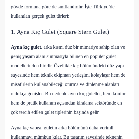
gövde formuna göre de sınıflandırılır. İşte Türkiye’de
kullanılan gerçek gulet türleri:
1. Ayna Kıç Gulet (Square Stern Gulet)
Ayna kıç gulet
, arka kısmı düz bir mimariye sahip olan ve
geniş yaşam alanı sunmasıyla bilinen en popüler gulet
modellerinden biridir. Özellikle kıç bölümündeki düz yapı
sayesinde hem teknik ekipman yerleşimi kolaylaşır hem de
misafirlerin kullanabileceği oturma ve dinlenme alanları
oldukça genişler. Bu nedenle ayna kıç guletler, hem konfor
hem de pratik kullanım açısından kiralama sektöründe en
çok tercih edilen gulet tiplerinin başında gelir.
Ayna kıç yapısı, guletin arka bölümünü daha verimli
kullanmayı mümkün kılar. Bu tasarım sayesinde teknenin