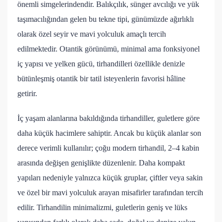
önemli simgelerindendir. Balıkçılık, sünger avcılığı ve yük
taşımacılığından gelen bu tekne tipi, günümüzde ağırlıklı
olarak özel seyir ve mavi yolculuk amaçlı tercih
edilmektedir. Otantik görünümü, minimal ama fonksiyonel
iç yapısı ve yelken gücü, tirhandilleri özellikle denizle
bütünleşmiş otantik bir tatil isteyenlerin favorisi hâline
getirir.
İç yaşam alanlarına bakıldığında tirhandiller, guletlere göre
daha küçük hacimlere sahiptir. Ancak bu küçük alanlar son
derece verimli kullanılır; çoğu modern tirhandil, 2–4 kabin
arasında değişen genişlikte düzenlenir. Daha kompakt
yapıları nedeniyle yalnızca küçük gruplar, çiftler veya sakin
ve özel bir mavi yolculuk arayan misafirler tarafından tercih
edilir. Tirhandilin minimalizmi, guletlerin geniş ve lüks