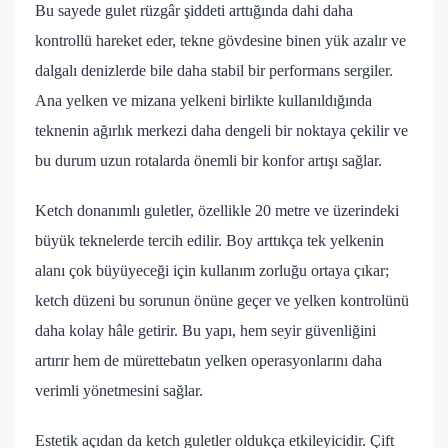
Bu sayede gulet rüzgâr şiddeti arttığında dahi daha
kontrollü hareket eder, tekne gövdesine binen yük azalır ve
dalgalı denizlerde bile daha stabil bir performans sergiler.
Ana yelken ve mizana yelkeni birlikte kullanıldığında
teknenin ağırlık merkezi daha dengeli bir noktaya çekilir ve
bu durum uzun rotalarda önemli bir konfor artışı sağlar.
Ketch donanımlı guletler, özellikle 20 metre ve üzerindeki
büyük teknelerde tercih edilir. Boy arttıkça tek yelkenin
alanı çok büyüyeceği için kullanım zorluğu ortaya çıkar;
ketch düzeni bu sorunun önüne geçer ve yelken kontrolünü
daha kolay hâle getirir. Bu yapı, hem seyir güvenliğini
artırır hem de mürettebatın yelken operasyonlarını daha
verimli yönetmesini sağlar.
Estetik açıdan da ketch guletler oldukça etkileyicidir. Çift