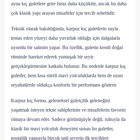
ayna kıç guletlere göre biraz daha küçüktür, ancak bu daha
çok klasik yapı arayan misafirler için tercih sebebidir.
Teknik olarak bakıldığında, karpuz kıç guletlerin suyla
temas eden yüzeyi daha yuvarlak olduğu için dalgalarla
uyumlu bir salınım yapar. Bu özellik, guletin kendi doğal
ritminde hareket ederek yumuşak bir seyir
gerçekleştirmesine katkıda bulunur. Bu nedenle karpuz kıç
guletler, hem kısa süreli mavi yolculuklarda hem de uzun
seyahatlerde oldukça konforlu bir performans gösterir.
Karpuz kıç formu, geleneksel guletçilik geleneğini
yaşatmak isteyen tekne sahiplerinin ve misafirlerin favorisi
olmaya devam eder. Sadece görünüşüyle değil, ruhuyla da
klasik bir mavi yolculuk deneyimi sunan bu guletler,
nostaljik yapısıyla birçok tatil severin ilk tercihleri