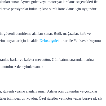
lanları sunar. Ayrıca gulet veya motor yat kiralama seçenekleri ile
teller ve pansiyonlar bulunur, kısa süreli konaklama için uygundur.
in güvenli demirleme alanları sunar. Butik mağazalar, kafe ve
m arayanlar için idealdir.
Deluxe gulet
turları ile Yalıkavak koyunu
anlar, barlar ve kafeler mevcuttur. Gün batımı sırasında marina
 unutulmaz deneyimler sunar.
, güvenli yüzme alanları sunar. Aileler için uygundur ve çocuklar
eler için ideal bir koydur. Özel guletler ve motor yatlar burayı sık sık