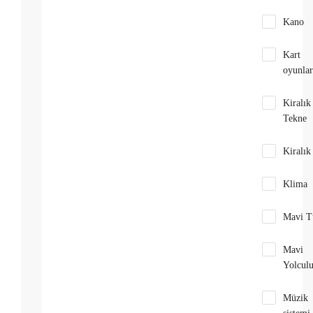
Kano
Kart
oyunlar
Kiralık
Tekne
Kiralık
Klima
Mavi T
Mavi
Yolcul
Müzik