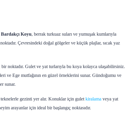
n
Bardakçı Koyu
, berrak turkuaz suları ve yumuşak kumlarıyla
noktadır. Çevresindeki doğal gölgeler ve küçük plajlar, sıcak yaz
bir noktadır. Gulet ve yat turlarıyla bu koya kolayca ulaşabilirsiniz.
ünleri ve Ege mutfağının en güzel örneklerini sunar. Gündoğumu ve
er sunar.
teknelerle gezinti yer alır. Konuklar için gulet
kiralama
veya yat
yim arayanlar için ideal bir başlangıç noktasıdır.