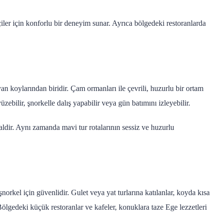
iler için konforlu bir deneyim sunar. Ayrıca bölgedeki restoranlarda
 koylarından biridir. Çam ormanları ile çevrili, huzurlu bir ortam
üzebilir, şnorkelle dalış yapabilir veya gün batımını izleyebilir.
aldir. Aynı zamanda mavi tur rotalarının sessiz ve huzurlu
norkel için güvenlidir. Gulet veya yat turlarına katılanlar, koyda kısa
 Bölgedeki küçük restoranlar ve kafeler, konuklara taze Ege lezzetleri