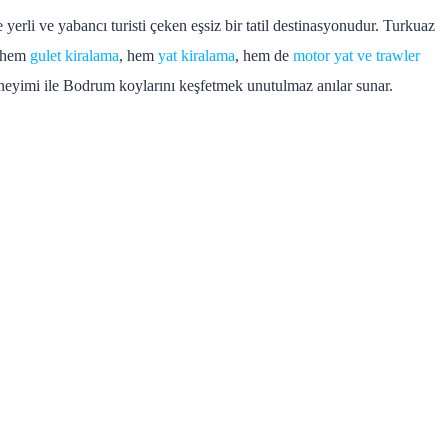
yerli ve yabancı turisti çeken eşsiz bir tatil destinasyonudur. Turkuaz
, hem
gulet kiralama
, hem
yat kiralama
, hem de
motor yat ve trawler
eyimi ile Bodrum koylarını keşfetmek unutulmaz anılar sunar.