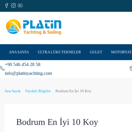
ANA SAYFA
ULTRA LÜKS TEKNELER
GULET
MOTORYAT
+90 546 454 28 58
info@platinyachting.com
Ana Sayfa
Faydalı Bilgiler
Bodrum En İyi 10 Koy
Bodrum En İyi 10 Koy