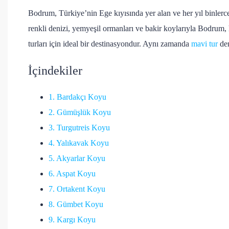
Bodrum, Türkiye’nin Ege kıyısında yer alan ve her yıl binlerce 
renkli denizi, yemyeşil ormanları ve bakir koylarıyla Bodrum
turları için ideal bir destinasyondur. Aynı zamanda
mavi tur
den
İçindekiler
1. Bardakçı Koyu
2. Gümüşlük Koyu
3. Turgutreis Koyu
4. Yalıkavak Koyu
5. Akyarlar Koyu
6. Aspat Koyu
7. Ortakent Koyu
8. Gümbet Koyu
9. Kargı Koyu