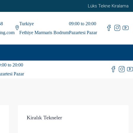
Lüks Tekne Kiralama
58
Turkiye
09:00 to 20:00
ting.com
Fethiye Marmaris Bodrum
Pazartesi Pazar
:00 to 20:00
zartesi Pazar
Kiralık Tekneler