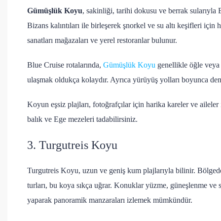
Gümüşlük Koyu
, sakinliği, tarihi dokusu ve berrak sularıyl
Bizans kalıntıları ile birleşerek şnorkel ve su altı keşifleri içi
sanatları mağazaları ve yerel restoranlar bulunur.
Blue Cruise rotalarında,
Gümüşlük Koyu
genellikle öğle veya 
ulaşmak oldukça kolaydır. Ayrıca yürüyüş yolları boyunca deniz
Koyun eşsiz plajları, fotoğrafçılar için harika kareler ve ailele
balık ve Ege mezeleri tadabilirsiniz.
3. Turgutreis Koyu
Turgutreis Koyu, uzun ve geniş kum plajlarıyla bilinir. Bölgede
turları, bu koya sıkça uğrar. Konuklar yüzme, güneşlenme ve su
yaparak panoramik manzaraları izlemek mümkündür.