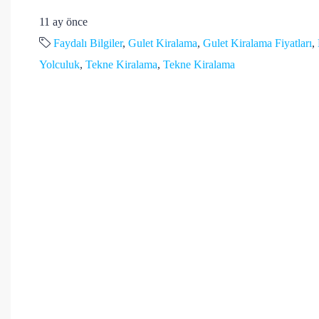
11 ay önce
Faydalı Bilgiler
,
Gulet Kiralama
,
Gulet Kiralama Fiyatları
,
Yolculuk
,
Tekne Kiralama
,
Tekne Kiralama