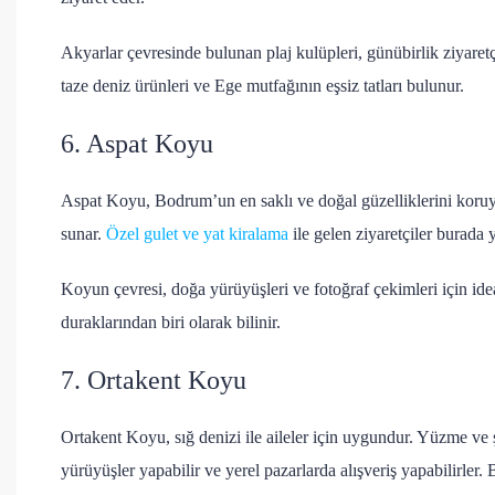
Akyarlar çevresinde bulunan plaj kulüpleri, günübirlik ziyaretç
taze deniz ürünleri ve Ege mutfağının eşsiz tatları bulunur.
6. Aspat Koyu
Aspat Koyu, Bodrum’un en saklı ve doğal güzelliklerini koruyan
sunar.
Özel gulet ve yat kiralama
ile gelen ziyaretçiler burada y
Koyun çevresi, doğa yürüyüşleri ve fotoğraf çekimleri için ide
duraklarından biri olarak bilinir.
7. Ortakent Koyu
Ortakent Koyu, sığ denizi ile aileler için uygundur. Yüzme ve ş
yürüyüşler yapabilir ve yerel pazarlarda alışveriş yapabilirler.