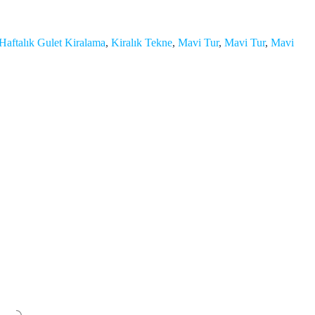
Haftalık Gulet Kiralama
,
Kiralık Tekne
,
Mavi Tur
,
Mavi Tur
,
Mavi