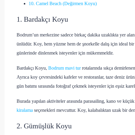
10. Camel Beach (Değirmen Koyu)
1. Bardakçı Koyu
Bodrum’un merkezine sadece birkaç dakika uzaklıkta yer ala
ünlüdür. Koy, hem yüzme hem de şnorkelle dalış için ideal bir 
günlerinde dinlenmek isteyenler için mükemmeldir.
Bardakçı Koyu,
Bodrum mavi tur
rotalarında sıkça demirlenen 
Ayrıca koy çevresindeki kafeler ve restoranlar, taze deniz ür
gün batımı sırasında fotoğraf çekmek isteyenler için eşsiz karel
Burada yapılan aktiviteler arasında parasailing, kano ve küçük 
kiralama
seçenekleri mevcuttur. Koy, kalabalıktan uzak bir dene
2. Gümüşlük Koyu