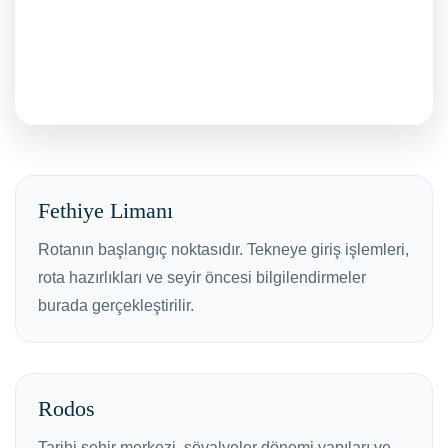
Fethiye Limanı
Rotanın başlangıç noktasıdır. Tekneye giriş işlemleri,
rota hazırlıkları ve seyir öncesi bilgilendirmeler
burada gerçekleştirilir.
Rodos
Tarihi şehir merkezi, şövalyeler dönemi yapıları ve