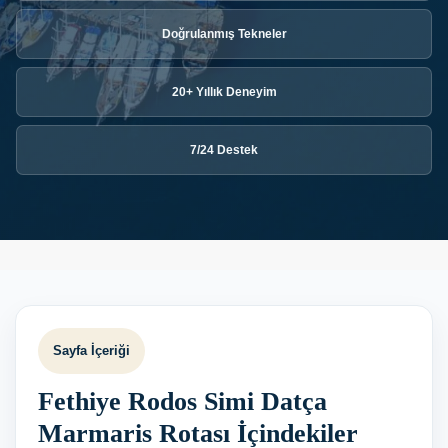
Doğrulanmış Tekneler
20+ Yıllık Deneyim
7/24 Destek
Sayfa İçeriği
Fethiye Rodos Simi Datça
Marmaris Rotası İçindekiler