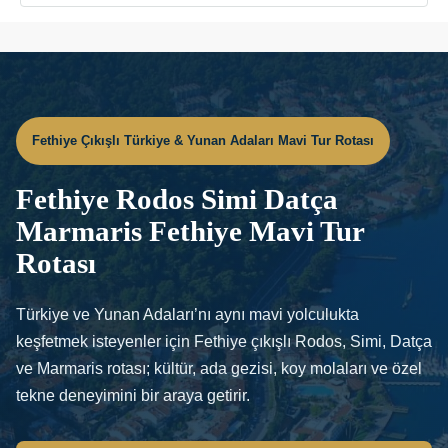
Fethiye Çıkışlı Türkiye & Yunan Adaları Mavi Tur Rotası
Fethiye Rodos Simi Datça
Marmaris Fethiye Mavi Tur
Rotası
Türkiye ve Yunan Adaları’nı aynı mavi yolculukta
keşfetmek isteyenler için Fethiye çıkışlı Rodos, Simi, Datça
ve Marmaris rotası; kültür, ada gezisi, koy molaları ve özel
tekne deneyimini bir araya getirir.