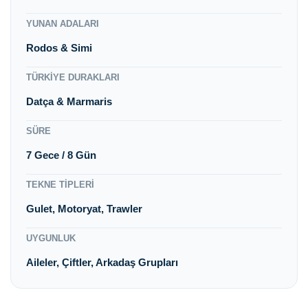
YUNAN ADALARI
Rodos & Simi
TÜRKIYE DURAKLARI
Datça & Marmaris
SÜRE
7 Gece / 8 Gün
TEKNE TIPLERI
Gulet, Motoryat, Trawler
UYGUNLUK
Aileler, Çiftler, Arkadaş Grupları