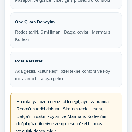
Pasaport ve güncel vize / giriş prosedürü kontrolü
Öne Çıkan Deneyim
Rodos tarihi, Simi limanı, Datça koyları, Marmaris
Körfezi
Rota Karakteri
Ada gezisi, kültür keşfi, özel tekne konforu ve koy
molalarını bir araya getirir
Bu rota, yalnızca deniz tatili değil; aynı zamanda
Rodos’un tarihi dokusu, Simi’nin renkli limanı,
Datça’nın sakin koyları ve Marmaris Körfezi’nin
doğal güzellikleriyle zenginleşen özel bir mavi
yolculuk deneyimidir.