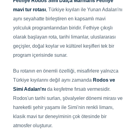
Fethiye Rodos Simi Datça Marmaris Fethiye
mavi tur rotası
, Türkiye kıyıları ile Yunan Adaları'nı
aynı seyahatte birleştiren en kapsamlı mavi
yolculuk programlarından biridir. Fethiye çıkışlı
olarak başlayan rota, tarihi limanlar, uluslararası
geçişler, doğal koylar ve kültürel keşifleri tek bir
program içerisinde sunar.
Bu rotanın en önemli özelliği, misafirlere yalnızca
Türkiye kıyılarını değil aynı zamanda
Rodos ve
Simi Adaları'nı
da keşfetme fırsatı vermesidir.
Rodos'un tarihi surları, şövalyeler dönemi mirası ve
hareketli şehir yaşamı ile Simi'nin renkli limanı,
klasik mavi tur deneyiminin çok ötesinde bir
atmosfer oluşturur.