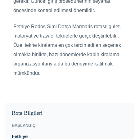
gerekir. Güncel giriş prosedürlerinin seyahat
öncesinde kontrol edilmesi önemlidir.
Fethiye Rodos Simi Datça Marmaris rotası; gulet,
motoryat ve trawler teknelerle gerçekleştirilebilir.
Özel tekne kiralama en çok tercih edilen seçenek
olmakla birlikte, bazı dönemlerde kabin kiralama
organizasyonlarıyla da bu deneyime katılmak
mümkündür.
Rota Bilgileri
BAŞLANGIÇ
Fethiye