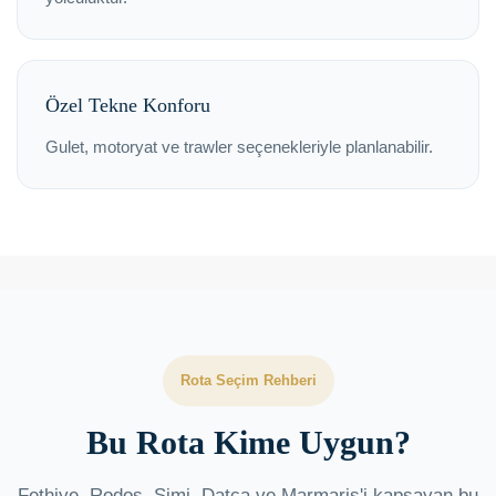
Özel Tekne Konforu
Gulet, motoryat ve trawler seçenekleriyle planlanabilir.
Rota Seçim Rehberi
Bu Rota Kime Uygun?
Fethiye, Rodos, Simi, Datça ve Marmaris'i kapsayan bu