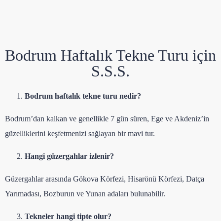
Bodrum Haftalık Tekne Turu için
S.S.S.
Bodrum haftalık tekne turu nedir?
Bodrum’dan kalkan ve genellikle 7 gün süren, Ege ve Akdeniz’in
güzelliklerini keşfetmenizi sağlayan bir mavi tur.
Hangi güzergahlar izlenir?
Güzergahlar arasında Gökova Körfezi, Hisarönü Körfezi, Datça
Yarımadası, Bozburun ve Yunan adaları bulunabilir.
Tekneler hangi tipte olur?