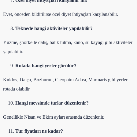
Özel diyet ihtiyaçları karşılanır mı?
Evet, önceden bildirilirse özel diyet ihtiyaçları karşılanabilir.
Teknede hangi aktiviteler yapılabilir?
Yüzme, şnorkelle dalış, balık tutma, kano, su kayağı gibi aktiviteler
yapılabilir.
Rotada hangi yerler görülür?
Knidos, Datça, Bozburun, Cleopatra Adası, Marmaris gibi yerler
rotada olabilir.
Hangi mevsimde turlar düzenlenir?
Genellikle Nisan ve Ekim ayları arasında düzenlenir.
Tur fiyatları ne kadar?