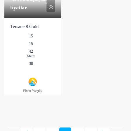
fiyatlar
Tersane 8 Gulet
15
15
42
Metre
30
Platin Yatçılık