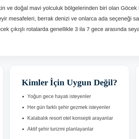
kin ve doğal mavi yolculuk bölgelerinden biri olan Göcek 
eyir mesafeleri, berrak denizi ve onlarca ada seçeneği saye
Göcek çıkışlı rotalarda genellikle 3 ila 7 gece arasında sey
Kimler İçin Uygun Değil?
Yoğun gece hayatı isteyenler
Her gün farklı şehir gezmek isteyenler
Kalabalık resort otel konsepti arayanlar
Aktif şehir turizmi planlayanlar