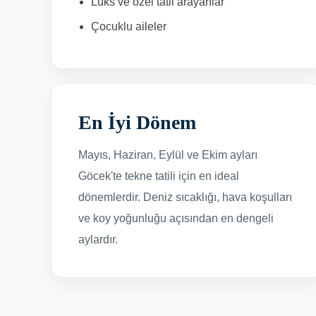
Lüks ve özel tatil arayanlar
Çocuklu aileler
En İyi Dönem
Mayıs, Haziran, Eylül ve Ekim ayları
Göcek'te tekne tatili için en ideal
dönemlerdir. Deniz sıcaklığı, hava koşulları
ve koy yoğunluğu açısından en dengeli
aylardır.