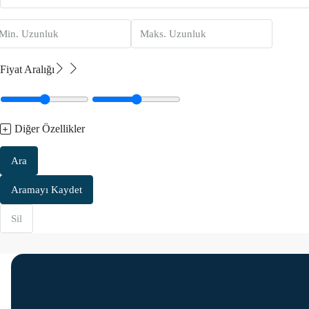
Fiyat Aralığı
Diğer Özellikler
Ara
Aramayı Kaydet
Sil