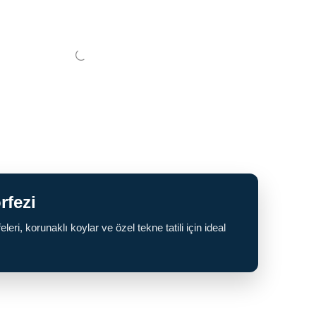
rfezi
eri, korunaklı koylar ve özel tekne tatili için ideal