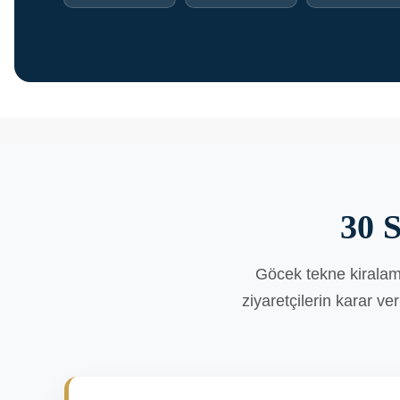
30 
Göcek tekne kiralam
ziyaretçilerin karar v