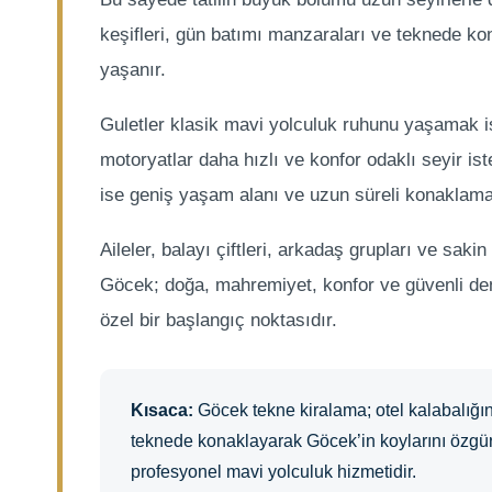
keşifleri, gün batımı manzaraları ve teknede ko
yaşanır.
Guletler klasik mavi yolculuk ruhunu yaşamak is
motoryatlar daha hızlı ve konfor odaklı seyir ist
ise geniş yaşam alanı ve uzun süreli konaklama 
Aileler, balayı çiftleri, arkadaş grupları ve sakin 
Göcek; doğa, mahremiyet, konfor ve güvenli de
özel bir başlangıç noktasıdır.
Kısaca:
Göcek tekne kiralama; otel kalabalığın
teknede konaklayarak Göcek’in koylarını özgü
profesyonel mavi yolculuk hizmetidir.