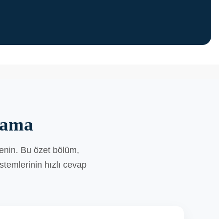
lama
enin. Bu özet bölüm,
stemlerinin hızlı cevap